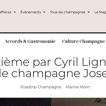
ffaires
Événements
Tous les champagnes
Le Mag
Accords & Gastronomie
Culture Champagne
ième par Cyril Lig
 le champagne Jose
Roadtrip Champagne
Marine Molin