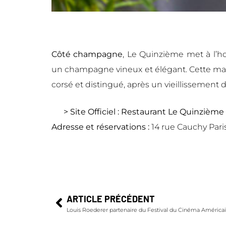
Côté champagne
, Le Quinzième met à l’h
un champagne vineux et élégant. Cette m
corsé et distingué, après un vieillissement d
> Site Officiel :
Restaurant Le Quinzième
Adresse et réservations :
14 rue Cauchy Paris
ARTICLE PRÉCÉDENT
Louis Roederer partenaire du Festival du Cinéma Américai