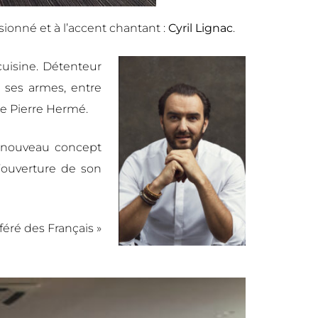
ionné et à l’accent chantant :
Cyril Lignac
.
cuisine. Détenteur
it ses armes, entre
re Pierre Hermé.
n nouveau concept
l’ouverture de son
féré des Français »