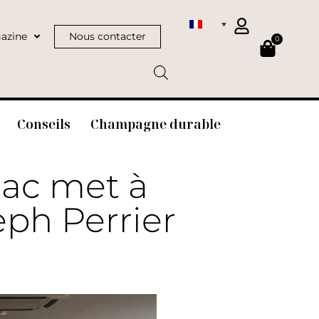
azine
Nous contacter
0
Conseils
Champagne durable
nac met à
ph Perrier