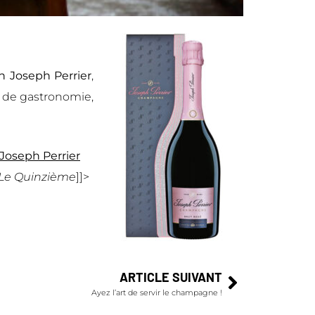
n Joseph Perrier
,
 de gastronomie,
Joseph Perrier
 Le Quinzième
]]>
ARTICLE SUIVANT
Ayez l’art de servir le champagne !