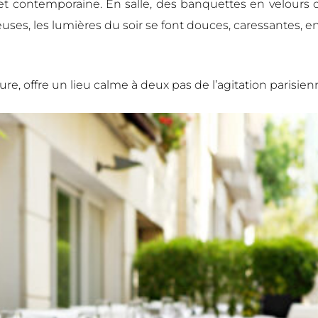
y et contemporaine. En salle, des banquettes en velour
tteuses, les lumières du soir se font douces, caressantes, 
re, offre un lieu calme à deux pas de l’agitation parisien