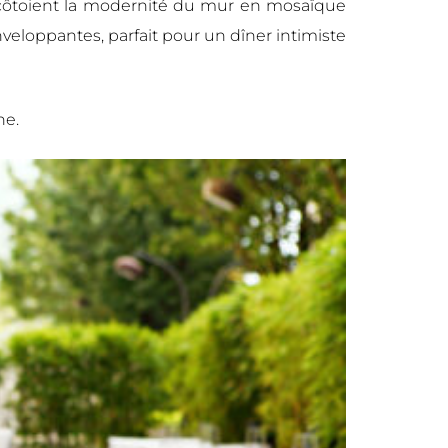
s côtoient la modernité du mur en mosaïque
enveloppantes, parfait pour un dîner intimiste
ne.