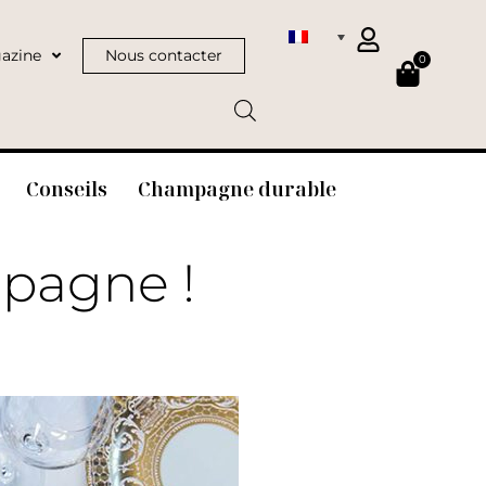
azine
Nous contacter
0
Conseils
Champagne durable
mpagne !