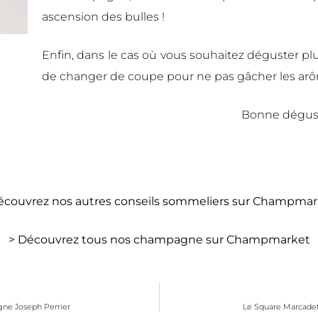
ascension des bulles !
Enfin, dans le cas où vous souhaitez déguster p
de changer de coupe pour ne pas gâcher les ar
Bonne dégust
écouvrez nos autres conseils sommeliers sur Champma
>
Découvrez tous nos champagne sur Champmarket
gne Joseph Perrier
Le Square Marcadet,