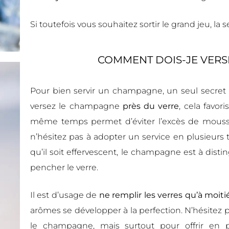
Si toutefois vous souhaitez sortir le grand jeu, la 
COMMENT DOIS-JE VERS
Pour bien servir un champagne, un seul secret 
versez le champagne
près du verre
, cela favor
même temps permet d’éviter l’excès de mousse.
n’hésitez pas à adopter un service en plusieurs
qu’il soit effervescent, le champagne est à distin
pencher le verre.
Il est d’usage de
ne remplir les verres qu’à moiti
arômes se développer à la perfection. N’hésitez p
le champagne, mais surtout pour offrir en 