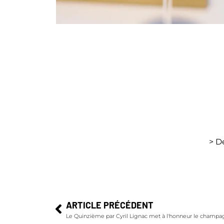
> D
ARTICLE PRÉCÉDENT
Le Quinzième par Cyril Lignac met à l'honneur le champa