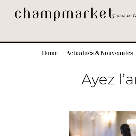
Cadeaux d’a
Home
Actualités & Nouveautés
Ayez l’