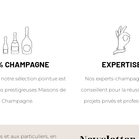
% CHAMPAGNE
EXPERTIS
 notre sélection pointue est
Nos experts-champag
us prestigieuses Maisons de
conseillent pour la réus
Champagne.
projets privés et profes
et aux particuliers, en