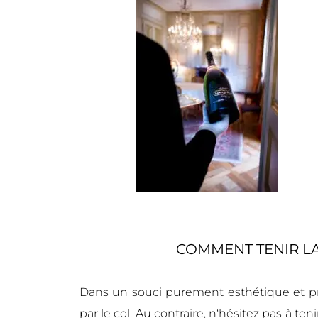
COMMENT TENIR LA
Dans un souci purement esthétique et prat
par le col. Au contraire, n
‘hésitez pas à tenir