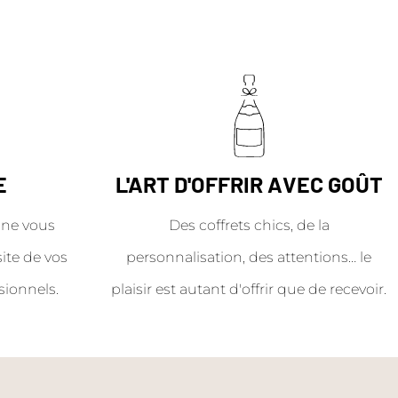
E
L'ART D'OFFRIR AVEC GOÛT
ne vous
Des coffrets chics, de la
site de vos
personnalisation, des attentions… le
sionnels.
plaisir est autant d'offrir que de recevoir.