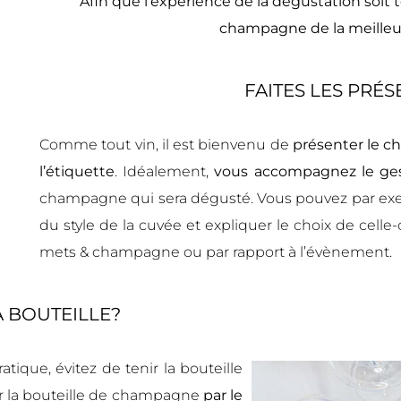
Afin que l’expérience de la dégustation soit to
champagne de la meilleure
FAITES LES PRÉ
Comme tout vin, il est bienvenu de
présenter le 
l’étiquette
. Idéalement,
vous accompagnez le gest
champagne qui sera dégusté. Vous pouvez par exe
du style de la cuvée et expliquer le choix de celle-ci
mets & champagne ou par rapport à l’évènement.
 BOUTEILLE?
ique, évitez de tenir la bouteille
 l
a bouteille de champagne
par le