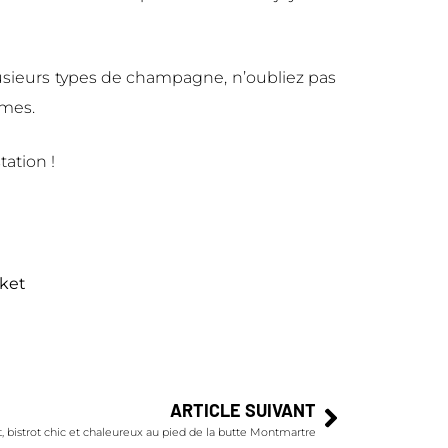
lusieurs types de champagne, n’oubliez pas
ômes.
ation !
rket
ARTICLE SUIVANT
 bistrot chic et chaleureux au pied de la butte Montmartre