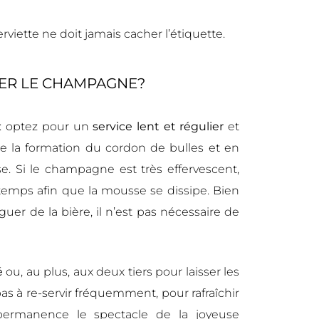
serviette ne doit jamais cacher l’étiquette.
ER LE CHAMPAGNE?
: optez pour un
service lent et régulier
et
ise la formation du cordon de bulles et en
 Si le champagne est très effervescent,
 temps afin que la mousse se dissipe. Bien
guer de la bière, il n’est pas nécessaire de
é
ou, au plus, aux deux tiers pour laisser les
as à re-servir fréquemment, pour rafraîchir
permanence le spectacle de la joyeuse