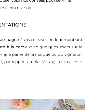
tale, voici nos conseils pour servir le
 façon qui soit :
SENTATIONS
champagne
à vos convives
en leur montrant
e à la parole
avec quelques mots sur le
mple parler de la marque ou du vigneron,
, par rapport au plat s’il s’agit d’un accord