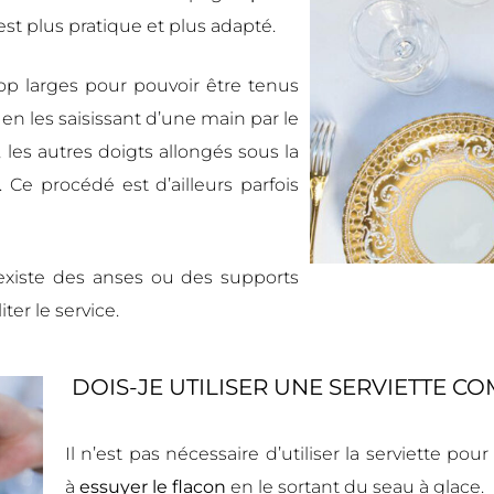
 est plus pratique et plus adapté.
op larges pour pouvoir être tenus
 en les saisissant d’une main par le
 les autres doigts allongés sous la
 Ce procédé est d’ailleurs parfois
existe des anses ou des supports
er le service.
DOIS-JE UTILISER UNE SERVIETTE C
Il n’est pas nécessaire d’utiliser la serviette 
à
essuyer le flacon
en le sortant du seau à glace.