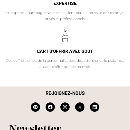
EXPERTISE
Nos experts-champagne vous conseillent pour la réussite de vos projets
privés et professionnels.
L'ART D'OFFRIR AVEC GOÛT
Des coffrets chics, de la personnalisation, des attentions… le plaisir est
autant d'offrir que de recevoir.
REJOIGNEZ-NOUS
Newsletter