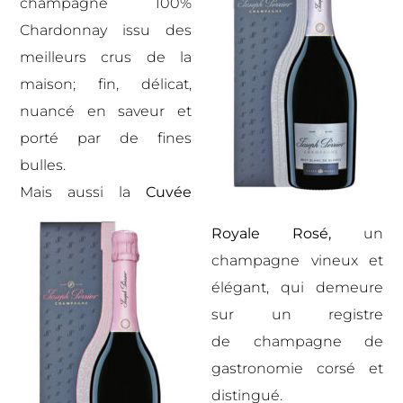
champagne 100%
Chardonnay issu des
meilleurs crus de la
maison; fin, délicat,
nuancé en saveur et
porté par de fines
bulles.
Mais aussi la
Cuvée
Royale Rosé,
un
champagne vineux et
élégant, qui demeure
sur un registre
de champagne de
gastronomie corsé et
distingué.