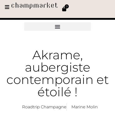
0
Akrame,
aubergiste
contemporain et
étoilé !
Roadtrip Champagne
Marine Molin