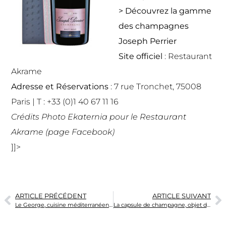
> Découvrez la gamme
des champagnes
Joseph Perrier
Site officiel
:
Restaurant
Akrame
Adresse et Réservations
: 7 rue Tronchet, 75008
Paris | T :
+33 (0)1 40 67 11 16
Crédits Photo Ekaternia pour le Restaurant
Akrame (page Facebook)
]]>
ARTICLE PRÉCÉDENT
ARTICLE SUIVANT
Le George, cuisine méditerranéenne chic, gastronomique et conviviale
La capsule de champagne, objet de collection !