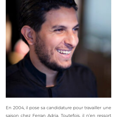
En 2004, il pose sa candidature pour travailler une
saison chez Ferran Adria. Toutefois, il n’en ressort