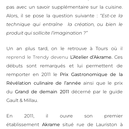
pas avec un savoir supplémentaire sur la cuisine.
Alors, il se pose la question suivante :
“Est-ce la
technique qui entraîne la création, ou bien le
produit qui sollicite l’imagination ?”
Un an plus tard, on le retrouve à Tours où i
l
reprend le Trendy devenu
L’Atelier d’Akrame.
Ces
débuts sont remarqués et lui permettent de
remporter en 2011 le
Prix Gastronomique de la
Révélation culinaire de l’année
ainsi que le prix
du
Grand de demain 2011
décerné
par le guide
Gault & Millau.
En 2011, il ouvre son premier
établissement
Akrame
situé
rue de Lauriston à