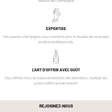
Maisons de Champagne.
EXPERTISE
Nos experts-champagne vous conseillent pour la réussite de vos projets
privés et professionnels.
L'ART D'OFFRIR AVEC GOÛT
Des coffrets chics, de la personnalisation, des attentions… le plaisir est
autant d'offrir que de recevoir.
REJOIGNEZ-NOUS