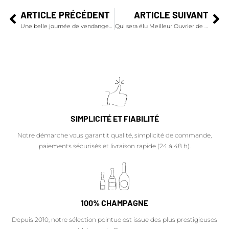
ARTICLE PRÉCÉDENT
ARTICLE SUIVANT
Une belle journée de vendanges chez Esterlin
Qui sera élu Meilleur Ouvrier de France Sommellerie 2018 ?
SIMPLICITÉ ET FIABILITÉ
Notre démarche vous garantit qualité, simplicité de commande,
paiements sécurisés et livraison rapide (24 à 48 h).
100% CHAMPAGNE
Depuis 2010, notre sélection pointue est issue des plus prestigieuses