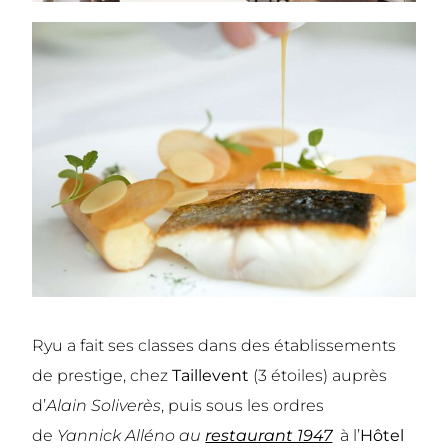
Ryu a fait ses classes dans des établissements
de prestige, chez
Taillevent
(3 étoiles) auprès
d’
Alain Soliverès
, puis sous les ordres
de
Yannick Alléno au
restaurant 1947
à l’
Hôtel