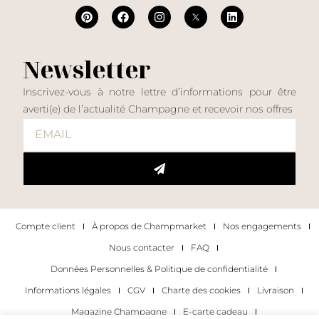
Newsletter
Inscrivez-vous à notre lettre d’informations pour être
averti(e) de l’actualité Champagne et recevoir nos offres
Compte client
À propos de Champmarket
Nos engagements
Nous contacter
FAQ
Données Personnelles & Politique de confidentialité
Informations légales
CGV
Charte des cookies
Livraison
Magazine Champagne
E-carte cadeau