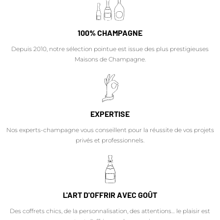
100% CHAMPAGNE
Depuis 2010, notre sélection pointue est issue des plus prestigieuses
Maisons de Champagne.
EXPERTISE
Nos experts-champagne vous conseillent pour la réussite de vos projets
privés et professionnels.
L'ART D'OFFRIR AVEC GOÛT
Des coffrets chics, de la personnalisation, des attentions… le plaisir est