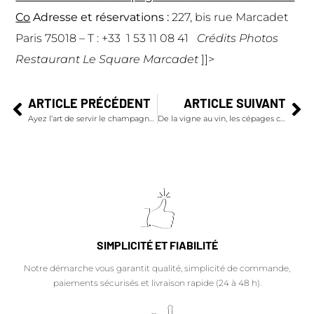
Co
Adresse et réservations :
227, bis rue Marcadet
Paris 75018 – T : +33
1 53 11 08 41
Crédits Photos
Restaurant Le Square Marcadet
]]>
ARTICLE PRÉCÉDENT
ARTICLE SUIVANT
Ayez l’art de servir le champagne !
De la vigne au vin, les cépages champenois
SIMPLICITÉ ET FIABILITÉ
Notre démarche vous garantit qualité, simplicité de commande,
paiements sécurisés et livraison rapide (24 à 48 h).