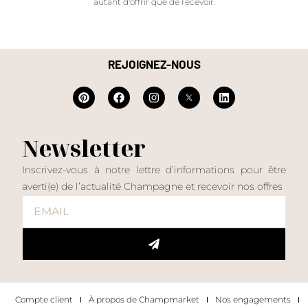
autant d'offrir que de recevoir.
REJOIGNEZ-NOUS
Newsletter
Inscrivez-vous à notre lettre d’informations pour être
averti(e) de l’actualité Champagne et recevoir nos offres
Compte client
À propos de Champmarket
Nos engagements