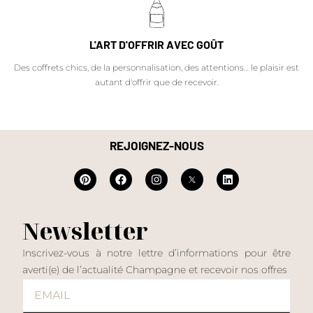
L'ART D'OFFRIR AVEC GOÛT
Des coffrets chics, de la personnalisation, des attentions… le plaisir est
autant d'offrir que de recevoir.
REJOIGNEZ-NOUS
Newsletter
Inscrivez-vous à notre lettre d’informations pour être
averti(e) de l’actualité Champagne et recevoir nos offres