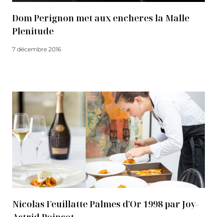
Dom Perignon met aux encheres la Malle
Plenitude
7 décembre 2016
Lire la suite
Nicolas Feuillatte Palmes d'Or 1998 par Joy-