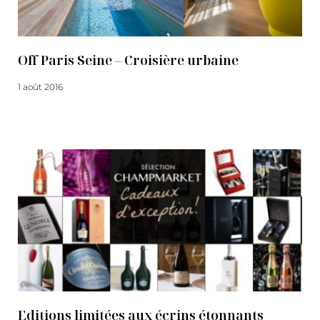
Off Paris Seine – Croisière urbaine
1 août 2016
Lire la suite
Editions limitées aux écrins étonnants