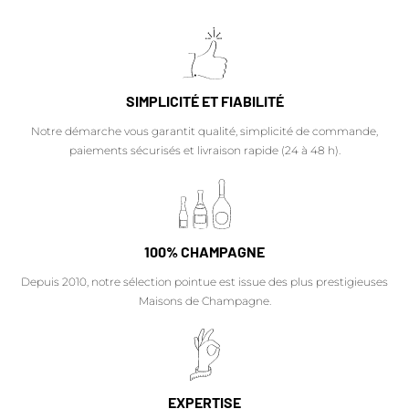
SIMPLICITÉ ET FIABILITÉ
Notre démarche vous garantit qualité, simplicité de commande,
paiements sécurisés et livraison rapide (24 à 48 h).
100% CHAMPAGNE
Depuis 2010, notre sélection pointue est issue des plus prestigieuses
Maisons de Champagne.
EXPERTISE