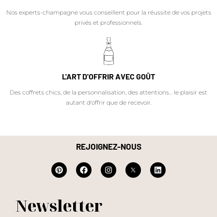
Nos experts-champagne vous conseillent pour la réussite de vos projets
privés et professionnels.
L'ART D'OFFRIR AVEC GOÛT
Des coffrets chics, de la personnalisation, des attentions… le plaisir est
autant d'offrir que de recevoir.
REJOIGNEZ-NOUS
Newsletter