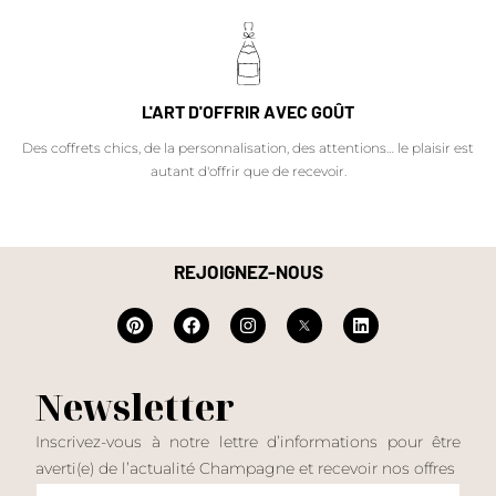
L'ART D'OFFRIR AVEC GOÛT
Des coffrets chics, de la personnalisation, des attentions… le plaisir est
autant d'offrir que de recevoir.
REJOIGNEZ-NOUS
Newsletter
Inscrivez-vous à notre lettre d’informations pour être
averti(e) de l’actualité Champagne et recevoir nos offres