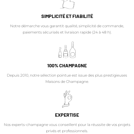
SIMPLICITÉ ET FIABILITÉ
Notre démarche vous garantit qualité, simplicité de commande,
paiements sécurisés et livraison rapide (24 à 48 h).
100% CHAMPAGNE
Depuis 2010, notre sélection pointue est issue des plus prestigieuses
Maisons de Champagne.
EXPERTISE
Nos experts-champagne vous conseillent pour la réussite de vos projets
privés et professionnels.