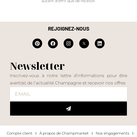
autant d'offrir que de recevoir.
REJOIGNEZ-NOUS
Newsletter
Inscrivez-vous à notre lettre d’informations pour être
averti(e) de l’actualité Champagne et recevoir nos offres
Compte client
À propos de Champmarket
Nos engagements