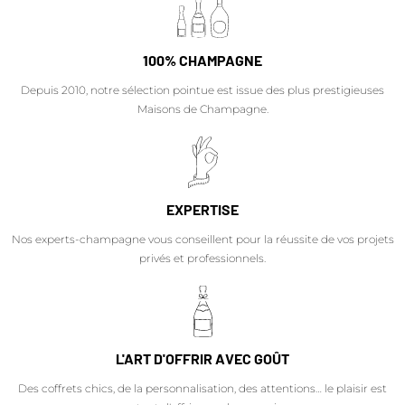
100% CHAMPAGNE
Depuis 2010, notre sélection pointue est issue des plus prestigieuses
Maisons de Champagne.
EXPERTISE
Nos experts-champagne vous conseillent pour la réussite de vos projets
privés et professionnels.
L'ART D'OFFRIR AVEC GOÛT
Des coffrets chics, de la personnalisation, des attentions… le plaisir est