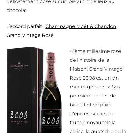
délicatement posé sur un biscuit moelleux au
chocolat.
L’accord parfait :
Champagne Moët & Chandon
Grand Vintage Rosé
41ème millésime rosé
de l’histoire de la
Maison, Grand Vintage
Rosé 2008 est un vin
mûr et généreux. Ses
premières notes de
biscuit et de pain
d’épices, suivies de
fruits à noyau tels la
cerise, la quetsche ou le