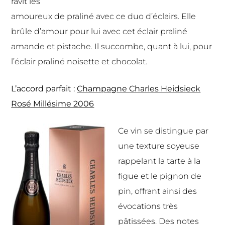
ravit les
amoureux de praliné avec ce duo d’éclairs. Elle
brûle d’amour pour lui avec cet éclair praliné
amande et pistache. Il succombe, quant à lui, pour
l’éclair praliné noisette et chocolat.
L’accord parfait :
Champagne Charles Heidsieck
Rosé Millésime 2006
Ce vin se distingue par
une texture soyeuse
rappelant la tarte à la
figue et le pignon de
pin, offrant ainsi des
évocations très
pâtissées. Des notes