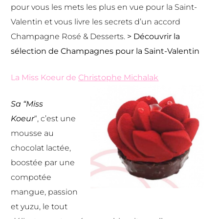
pour vous les mets les plus en vue pour la Saint-
Valentin et vous livre les secrets d’un accord
Champagne Rosé & Desserts.
> Découvrir la
sélection de
Champagnes pour la Saint-Valentin
La Miss Koeur de
Christophe Michalak
Sa “Miss
Koeur
“, c’est une
mousse au
chocolat lactée,
boostée par une
compotée
mangue, passion
et yuzu, le tout