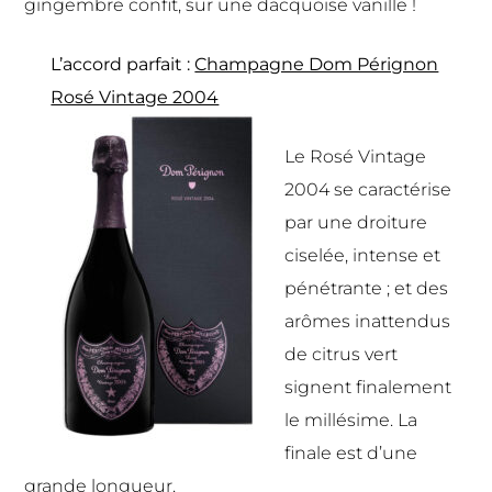
gingembre confit, sur une dacquoise vanille !
L’accord parfait :
Champagne Dom Pérignon
Rosé Vintage 2004
Le Rosé Vintage
2004 se caractérise
par une droiture
ciselée, intense et
pénétrante ; et des
arômes inattendus
de citrus vert
signent finalement
le millésime. La
finale est d’une
grande longueur.