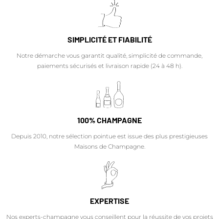
SIMPLICITÉ ET FIABILITÉ
Notre démarche vous garantit qualité, simplicité de commande,
paiements sécurisés et livraison rapide (24 à 48 h).
100% CHAMPAGNE
Depuis 2010, notre sélection pointue est issue des plus prestigieuses
Maisons de Champagne.
EXPERTISE
Nos experts-champagne vous conseillent pour la réussite de vos projets