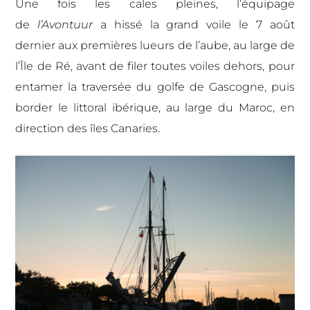
Une fois les cales pleines, l’équipage
de
l’Avontuur
a hissé la grand voile le 7 août
dernier aux premières lueurs de l’aube, au large de
l’Île de Ré, avant de filer toutes voiles dehors, pour
entamer la traversée du golfe de Gascogne, puis
border le littoral ibérique, au large du Maroc, en
direction des îles Canaries.