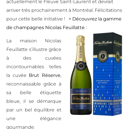
actuellement le Fleuve Saint-Laurent et devrait
arriver très prochainement à Montréal. Félicitations
pour cette belle initiative !
> Découvrez la gamme
de champagnes Nicolas Feuillatte :
La maison Nicolas
Feuillatte s’illustre grâce
à des cuvées
incontournables telles
la cuvée
Brut Réserve
,
reconnaissable grâce à
sa belle étiquette
bleue, il se démarque
par un bel équilibre et
une élégance
gourmande.