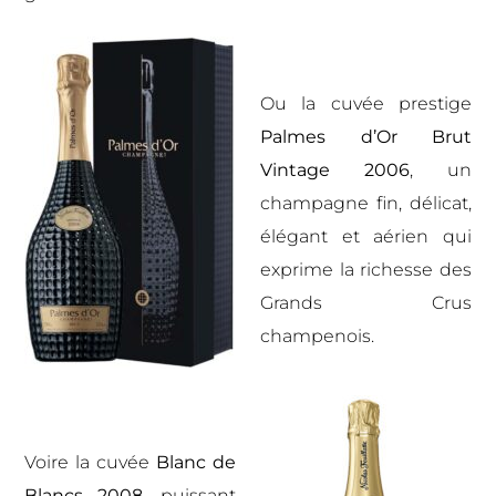
Ou la
cuvée prestige
Palmes d’Or Brut
Vintage 2006
, un
champagne fin, délicat,
élégant et aérien qui
exprime la richesse des
Grands Crus
champenois.
Voire la
cuvée
Blanc de
Blancs 2008
, puissant