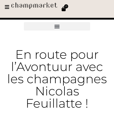
0
En route pour
l’Avontuur avec
les champagnes
Nicolas
Feuillatte !