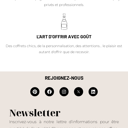
privés et professionnels.
L'ART D'OFFRIR AVEC GOÛT
Des coffrets chics, de la personnalisation, des attentions… le plaisir est
autant d'offrir que de recevoir.
REJOIGNEZ-NOUS
Newsletter
Inscrivez-vous à notre lettre d’informations pour être