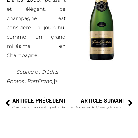
et élégant, ce
champagne est
considéré aujourd’hui
comme un grand
millésime en
Champagne.
Source et Crédits
Photos : PortFranc
]]>
ARTICLE PRÉCÉDENT
ARTICLE SUIVANT
Comment lire une étiquette de champagne ?
Le Domaine du Chalet, demeure d’exception des champagnes Palmer & Co