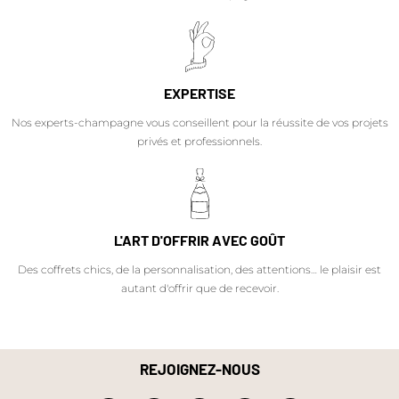
EXPERTISE
Nos experts-champagne vous conseillent pour la réussite de vos projets
privés et professionnels.
L'ART D'OFFRIR AVEC GOÛT
Des coffrets chics, de la personnalisation, des attentions… le plaisir est
autant d'offrir que de recevoir.
REJOIGNEZ-NOUS