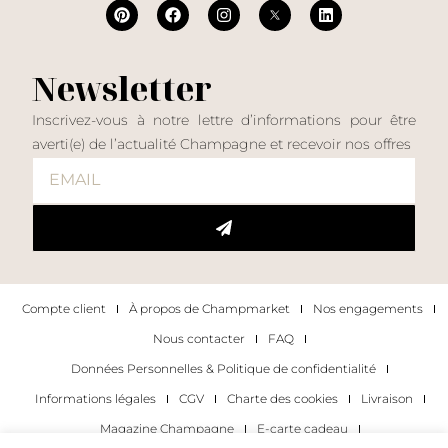
Newsletter
Inscrivez-vous à notre lettre d’informations pour être
averti(e) de l’actualité Champagne et recevoir nos offres
Compte client
À propos de Champmarket
Nos engagements
Nous contacter
FAQ
Données Personnelles & Politique de confidentialité
Informations légales
CGV
Charte des cookies
Livraison
Magazine Champagne
E-carte cadeau