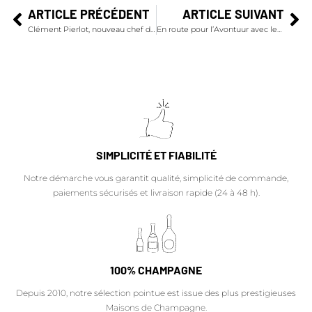
ARTICLE PRÉCÉDENT
ARTICLE SUIVANT
Clément Pierlot, nouveau chef de cave des champagnes Pommery
En route pour l’Avontuur avec les champagnes Nicolas Feuillatte !
SIMPLICITÉ ET FIABILITÉ
Notre démarche vous garantit qualité, simplicité de commande,
paiements sécurisés et livraison rapide (24 à 48 h).
100% CHAMPAGNE
Depuis 2010, notre sélection pointue est issue des plus prestigieuses
Maisons de Champagne.