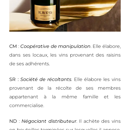
CM
:
Coopérative de manipulation
.
Elle élabore,
dans ses locaux, les vins provenant des raisins
de ses adhérents.
SR :
Société de récoltants
.
Elle élabore les vins
provenant de la récolte de ses membres
appartenant à la même famille et les
commercialise.
ND
:
Négociant distributeur
.
Il achète des vins
en bouteilles terminées sur lesquelles il appose,