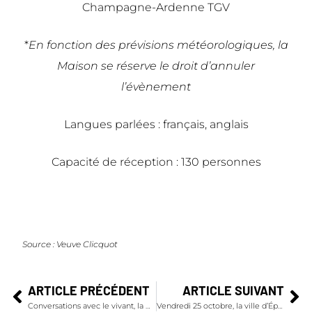
Champagne-Ardenne TGV
*
En fonction des prévisions météorologiques, la
Maison se réserve le droit d’annuler
l’évènement
Langues parlées : français, anglais
Capacité de réception : 130 personnes
Source :
Veuve Clicquot
ARTICLE PRÉCÉDENT
ARTICLE SUIVANT
Conversations avec le vivant, la Carte Blanche 2024 de Ruinart
Vendredi 25 octobre, la ville d’Épernay célèbre le Champagne Day 2024