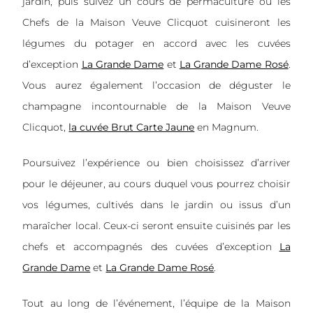
jardin, puis suivez un cours de permaculture où les
Chefs de la Maison Veuve Clicquot cuisineront les
légumes du potager en accord avec les cuvées
d’exception
La Grande Dame
et
La Grande Dame Rosé
.
Vous aurez également l’occasion de déguster le
champagne incontournable de la Maison
Veuve
Clicquot,
la cuvée Brut Carte Jaune
en Magnum
.
Poursuivez l’expérience ou bien choisissez d’arriver
pour le déjeuner, au cours duquel vous pourrez choisir
vos légumes, cultivés dans le jardin ou issus d’un
maraîcher local. Ceux-ci seront ensuite cuisinés par les
chefs et accompagnés des cuvées d’exception
La
Grande Dame
et
La Grande Dame Rosé
.
Tout au long de l’événement, l’équipe de la Maison