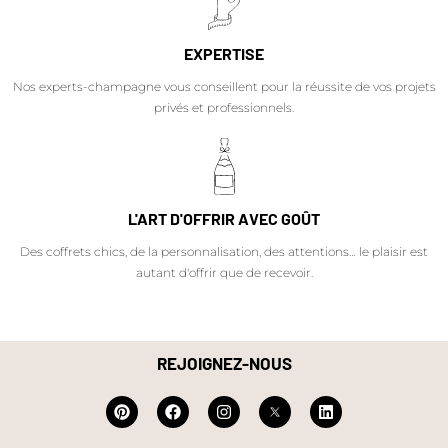
EXPERTISE
Nos experts-champagne vous conseillent pour la réussite de vos projets
privés et professionnels.
L'ART D'OFFRIR AVEC GOÛT
Des coffrets chics, de la personnalisation, des attentions… le plaisir est
autant d'offrir que de recevoir.
REJOIGNEZ-NOUS