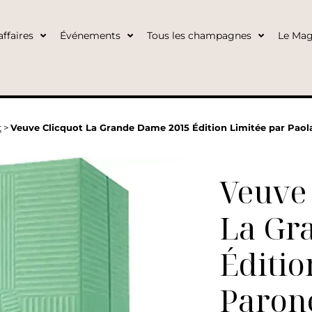
ffaires
Événements
Tous les champagnes
Le Mag
t
>
Veuve Clicquot La Grande Dame 2015 Édition Limitée par Paola
Veuve 
La Gr
Éditio
Paron