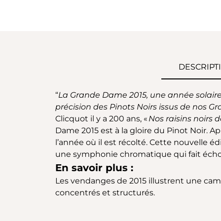
DESCRIPT
“
La Grande Dame 2015, une année solaire ex
précision des Pinots Noirs issus de nos Gr
Clicquot il y a 200 ans, «
Nos raisins noirs d
Dame 2015 est à la gloire du Pinot Noir. Ap
l’année où il est récolté. Cette nouvelle é
une symphonie chromatique qui fait écho 
En savoir plus :
Les vendanges de 2015 illustrent une camp
concentrés et structurés.