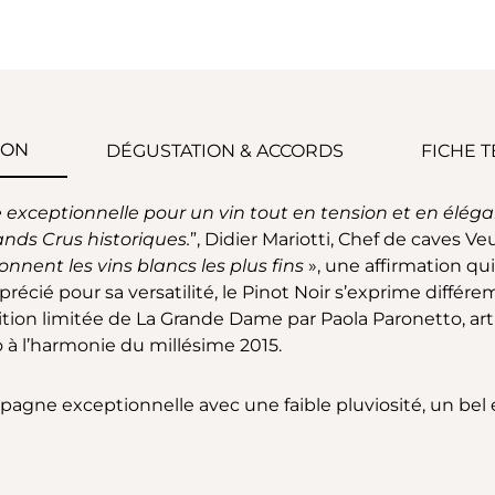
ION
DÉGUSTATION & ACCORDS
FICHE 
ceptionnelle pour un vin tout en tension et en élégance.
ands Crus historiques.
”, Didier Mariotti, Chef de caves 
onnent les vins blancs les plus fins
», une affirmation qui
précié pour sa versatilité, le Pinot Noir s’exprime diffé
dition limitée de La Grande Dame par Paola Paronetto, arti
à l’harmonie du millésime 2015.
agne exceptionnelle avec une faible pluviosité, un bel 