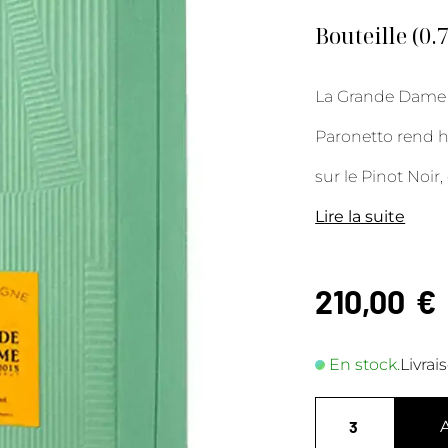
Bouteille (0.
La Grande Dame 2
Paronetto rend 
sur le Pinot Noir
Lire la suite
210,00
€
En stock.
Livrai