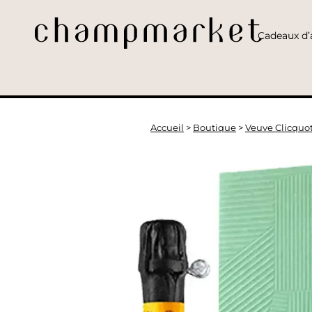
Cadeaux d’a
Accueil
>
Boutique
>
Veuve Clicquo