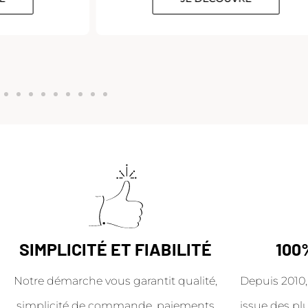
SIMPLICITÉ ET FIABILITÉ
100
Notre démarche vous garantit qualité,
Depuis 2010,
simplicité de commande, paiements
issue des pl