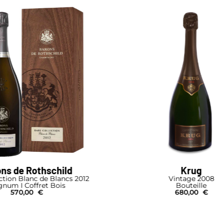
ns de Rothschild
Krug
ction Blanc de Blancs 2012
Vintage 2008
num I Coffret Bois
Bouteille
570,00
€
680,00
€