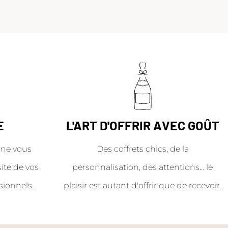
E
L'ART D'OFFRIR AVEC GOÛT
ne vous
Des coffrets chics, de la
site de vos
personnalisation, des attentions… le
sionnels.
plaisir est autant d'offrir que de recevoir.