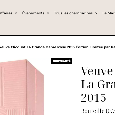
ffaires
Événements
Tous les champagnes
Le Mag
Veuve Clicquot La Grande Dame Rosé 2015 Édition Limitée par Pao
NOUVEAUTÉ
Veuve 
La Gr
2015
Bouteille (0.