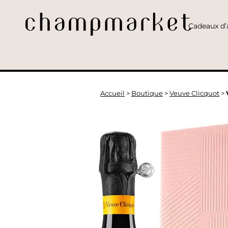
Cadeaux d’a
Accueil
>
Boutique
>
Veuve Clicquot
>