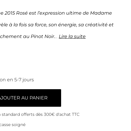
 2015 Rosé est l’expression ultime de Madame
vèle à la fois sa force, son énergie, sa créativité et
achement au Pinot Noir.
...
Lire la suite
son en 5-7 jours
AJOUTER AU PANIER
on standard offerts dès 300€ d'achat TTC
casse soigné