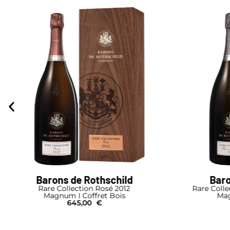
Barons de Rothschild
Baro
Rare Collection Rosé 2012
Rare Colle
Magnum I Coffret Bois
Mag
645,00
€