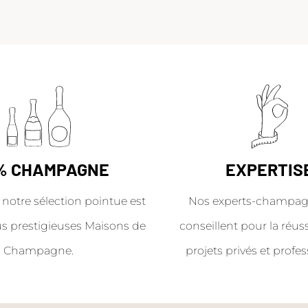
% CHAMPAGNE
EXPERTIS
 notre sélection pointue est
Nos experts-champag
us prestigieuses Maisons de
conseillent pour la réus
Champagne.
projets privés et profes