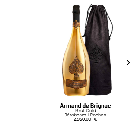
Armand de Brignac
Brut Gold
Jéroboam I Pochon
2.950,00
€