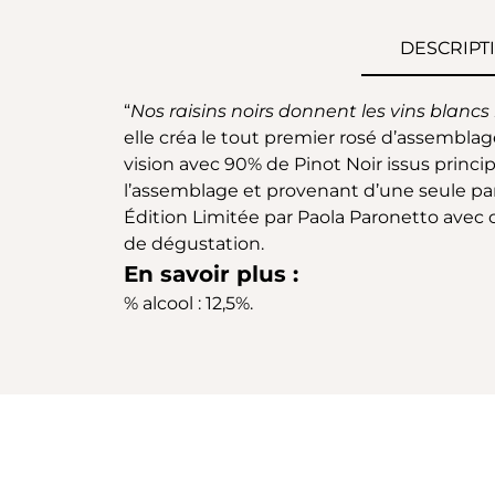
DESCRIPT
“
Nos raisins noirs donnent les vins blancs l
elle créa le tout premier rosé d’assembla
vision avec 90% de Pinot Noir issus princi
l’assemblage et provenant d’une seule parc
Édition Limitée par Paola Paronetto avec 
de dégustation.
En savoir plus :
% alcool : 12,5%.