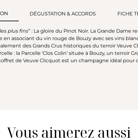
ION
DÉGUSTATION & ACCORDS
FICHE 
es plus fins
” : La gloire du Pinot Noir. La Grande Dame
ge en associant du vin rouge de Bouzy avec ses vins bla
palement des Grands Crus historiques du terroir Veuve Cl
elle : la Parcelle ‘Clos Colin’ située à Bouzy, un terroir
coffret de Veuve Clicquot est un champagne idéal pour o
Vous aimerez aussi