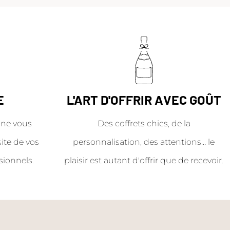
E
L'ART D'OFFRIR AVEC GOÛT
ne vous
Des coffrets chics, de la
site de vos
personnalisation, des attentions… le
sionnels.
plaisir est autant d'offrir que de recevoir.