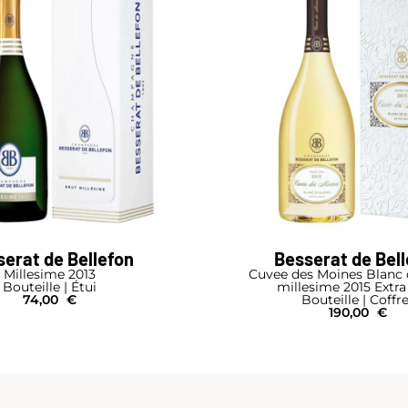
erat de Bellefon
Besserat de Bel
Millesime 2013
Cuvee des Moines Blanc 
Bouteille | Étui
millesime 2015 Extra
74,00
€
Bouteille | Coffr
190,00
€