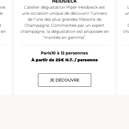
HEIDSIECK
une
L’atelier dégustation Piper-Heidsieck est
de
une occasion unique de découvrir l’univers
un
de l’une des plus grandes Maisons de
t
Champagne. Commentée par un expert
 en
champagne, la dégustation est proposée en
ch
“montée en gamme”.
Paris
10 à 12 personnes
À partir de 25€ H.T. / personne
JE DÉCOUVRE