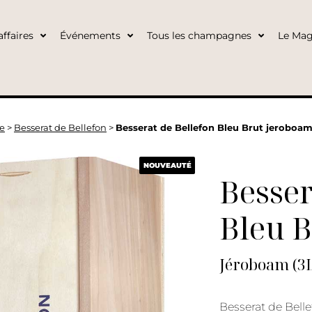
ffaires
Événements
Tous les champagnes
Le Mag
e
>
Besserat de Bellefon
>
Besserat de Bellefon Bleu Brut jeroboam
NOUVEAUTÉ
Besser
Bleu B
Jéroboam (3L
Besserat de Belle