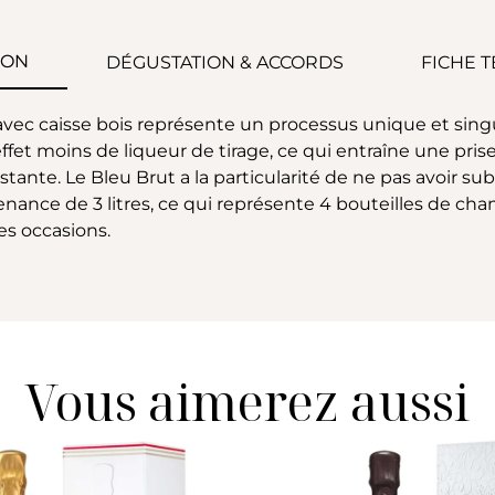
ION
DÉGUSTATION & ACCORDS
FICHE 
vec caisse bois représente un processus unique et singu
effet moins de liqueur de tirage, ce qui entraîne une pri
nte. Le Bleu Brut a la particularité de ne pas avoir sub
nance de 3 litres, ce qui représente 4 bouteilles de c
es occasions.
Vous aimerez aussi