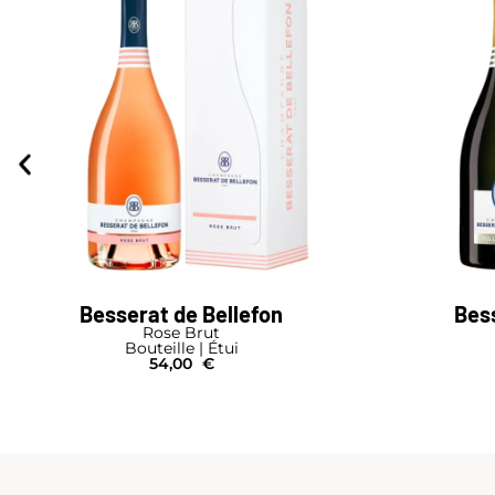
Besserat de Bellefon
Bess
Rose Brut
Bouteille | Étui
54,00
€