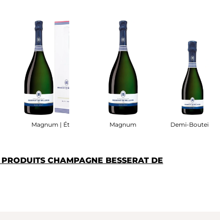
se Bois
Magnum | Étui
Magnum
Demi-Bouteille
S PRODUITS CHAMPAGNE BESSERAT DE