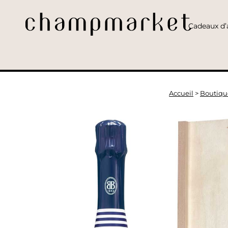
Cadeaux d’a
Accueil
>
Boutiqu