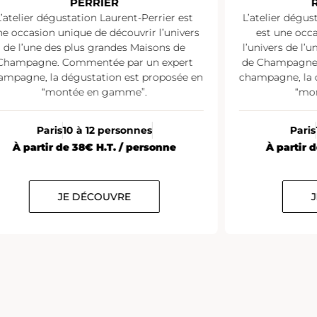
PERRIER
L’atelier dégustation Laurent-Perrier est
L’atelier dégu
e occasion unique de découvrir l’univers
est une occ
de l’une des plus grandes Maisons de
l’univers de l’
Champagne. Commentée par un expert
de Champagne.
ampagne, la dégustation est proposée en
champagne, la 
“montée en gamme”.
“mo
Paris
10 à 12 personnes
Paris
À partir de 38€ H.T. / personne
À partir 
JE DÉCOUVRE