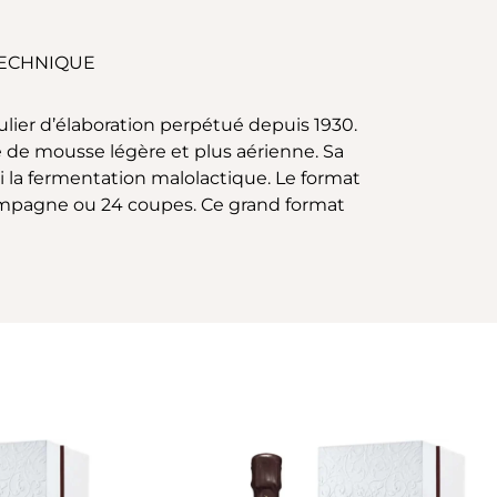
TECHNIQUE
lier d’élaboration perpétué depuis 1930.
se de mousse légère et plus aérienne. Sa
i la fermentation malolactique. Le format
hampagne ou 24 coupes. Ce grand format