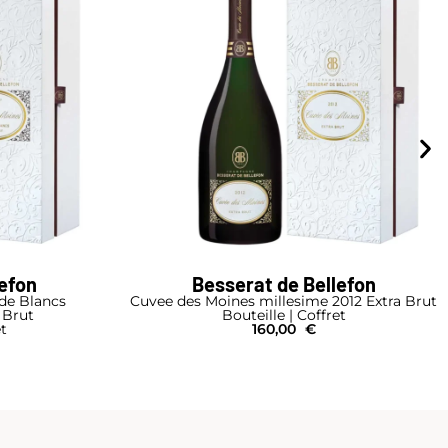
lefon
Besserat de Bellefon
de Blancs
Cuvee des Moines millesime 2012 Extra Brut
 Brut
Bouteille | Coffret
et
160,00
€