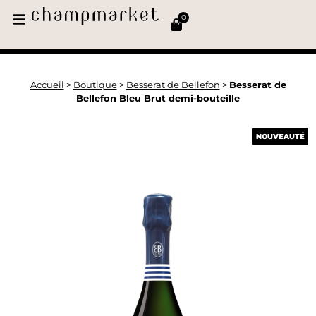
0
Accueil
>
Boutique
>
Besserat de Bellefon
>
Besserat de
Bellefon Bleu Brut demi-bouteille
NOUVEAUTÉ