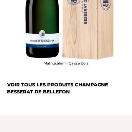
Mathusalem | Caisse Bois
VOIR TOUS LES PRODUITS CHAMPAGNE
BESSERAT DE BELLEFON