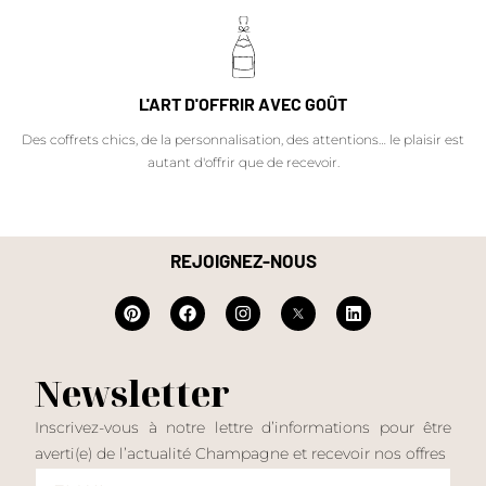
L'ART D'OFFRIR AVEC GOÛT
Des coffrets chics, de la personnalisation, des attentions… le plaisir est
autant d'offrir que de recevoir.
REJOIGNEZ-NOUS
Newsletter
Inscrivez-vous à notre lettre d’informations pour être
averti(e) de l’actualité Champagne et recevoir nos offres