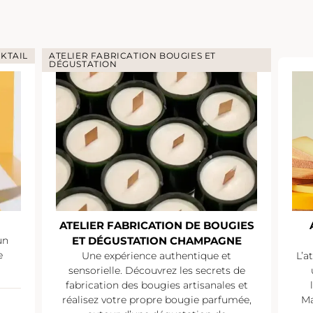
KTAIL
ATELIER FABRICATION BOUGIES ET
DÉGUSTATION
ATELIER FABRICATION DE BOUGIES
un
ET DÉGUSTATION CHAMPAGNE
e
Une expérience authentique et
L’a
sensorielle. Découvrez les secrets de
fabrication des bougies artisanales et
réalisez votre propre bougie parfumée,
Ma