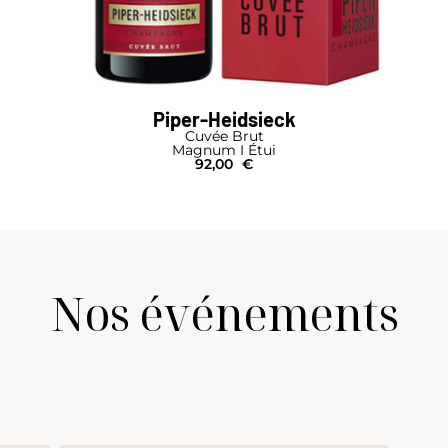
Piper-Heidsieck
Cuvée Brut
Magnum I Étui
92,00
€
Nos événements