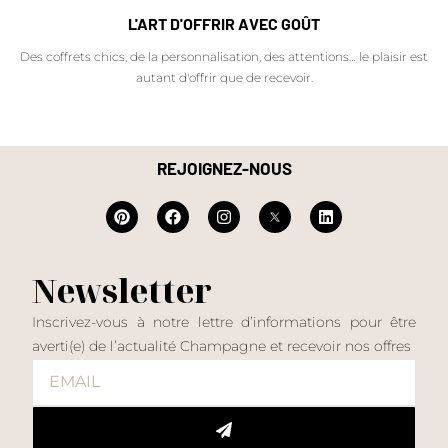
L'ART D'OFFRIR AVEC GOÛT
Des coffrets chics, de la personnalisation, des attentions… le plaisir est
autant d'offrir que de recevoir.
REJOIGNEZ-NOUS
Newsletter
Inscrivez-vous à notre lettre d’informations pour être
averti(e) de l’actualité Champagne et recevoir nos offres