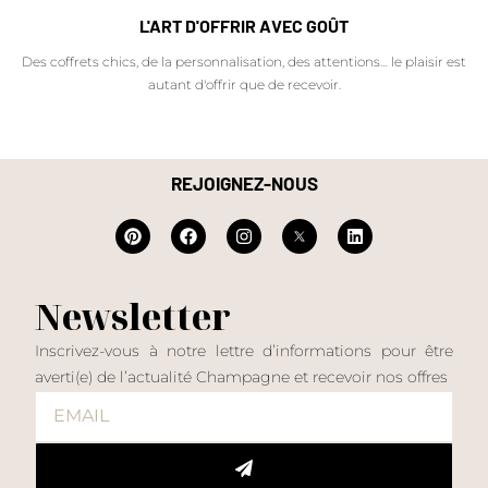
L'ART D'OFFRIR AVEC GOÛT
Des coffrets chics, de la personnalisation, des attentions… le plaisir est
autant d'offrir que de recevoir.
REJOIGNEZ-NOUS
Newsletter
Inscrivez-vous à notre lettre d’informations pour être
averti(e) de l’actualité Champagne et recevoir nos offres