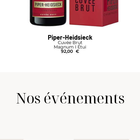
Piper-Heidsieck
Cuvée Brut
Magnum I Étui
92,00
€
Nos événements