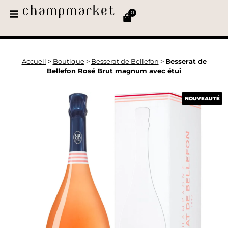
0
Accueil
>
Boutique
>
Besserat de Bellefon
>
Besserat de
Bellefon Rosé Brut magnum avec étui
NOUVEAUTÉ