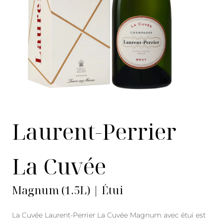
Laurent-Perrier
La Cuvée
Magnum (1.5L) | Étui
La Cuvée Laurent-Perrier La Cuvée Magnum avec étui est