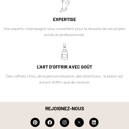
EXPERTISE
Nos experts-champagne vous conseillent pour la réussite de vos projets
privés et professionnels.
L'ART D'OFFRIR AVEC GOÛT
Des coffrets chics, de la personnalisation, des attentions… le plaisir est
autant d'offrir que de recevoir.
REJOIGNEZ-NOUS