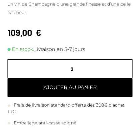
un vin de Champagne d’une grande finesse et d’une belle
fraîcheur.
109,00
€
En stock.
Livraison en 5-7 jours
AJOUTER AU PANIER
Frais de livraison standard offerts dès 300€ d'achat
TTC
Emballage anti-casse soigné