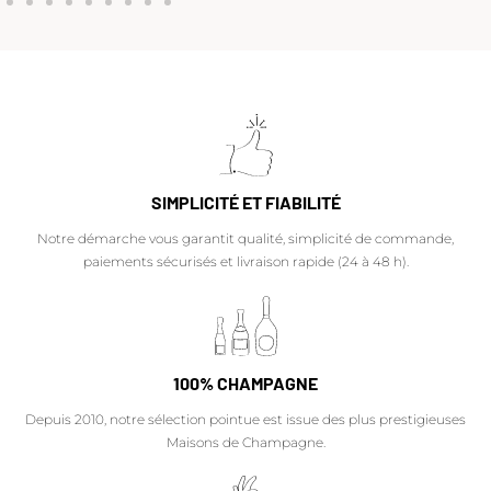
SIMPLICITÉ ET FIABILITÉ
Notre démarche vous garantit qualité, simplicité de commande,
paiements sécurisés et livraison rapide (24 à 48 h).
100% CHAMPAGNE
Depuis 2010, notre sélection pointue est issue des plus prestigieuses
Maisons de Champagne.