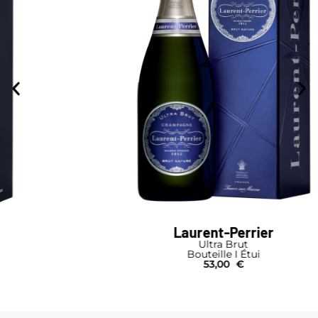
Laurent-Perrier
Ultra Brut
Bouteille I Étui
53,00
€