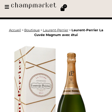
0
Accueil
>
Boutique
>
Laurent-Perrier
>
Laurent-Perrier La
Cuvée Magnum avec étui