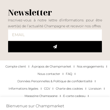
Newsletter
Inscrivez-vous à notre lettre d’informations pour être
averti(e) de l’actualité Champagne et recevoir nos offres
Compte client
À propos de Champmarket
Nos engagements
Nous contacter
FAQ
Données Personnelles & Politique de confidentialité
Informations légales
CGV
Charte des cookies
Livraison
Magazine Champagne
E-carte cadeau
Les Meilleurs Champagnes
Bienvenue sur Champmarket