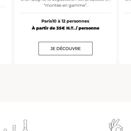
“montée en gamme”.
Paris
10 à 12 personnes
À partir de 25€ H.T. / personne
JE DÉCOUVRE