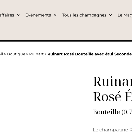
ffaires
Événements
Tous les champagnes
Le Mag
il
>
Boutique
>
Ruinart
>
Ruinart Rosé Bouteille avec étui Second
Ruina
Rosé 
Bouteille (0.
Le champagne Ru