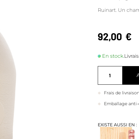
Ruinart. Un cham
92,00
€
En stock.
Livrai
Frais de livrais
Emballage anti-
EXISTE AUSSI EN :