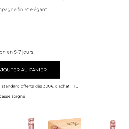
pagne fin et élégant.
son en 5-7 jours
AJOUTER AU PANIER
on standard offerts dès 300€ d'achat TTC
casse soigné