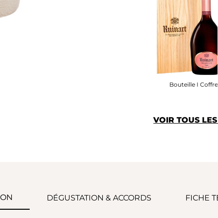
Bouteille I Coffr
VOIR TOUS LE
ION
DÉGUSTATION & ACCORDS
FICHE 