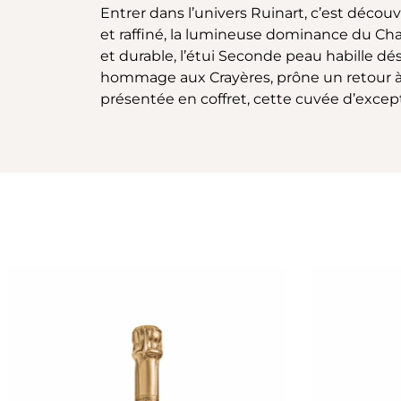
Entrer dans l’univers Ruinart, c’est décou
et raffiné, la lumineuse dominance du Ch
et durable, l’étui Seconde peau habille dé
hommage aux Crayères, prône un retour à la 
présentée en coffret, cette cuvée d’excep