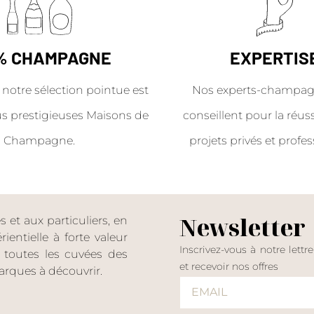
% CHAMPAGNE
EXPERTIS
 notre sélection pointue est
Nos experts-champag
us prestigieuses Maisons de
conseillent pour la réus
Champagne.
projets privés et profes
Newsletter
et aux particuliers, en
entielle à forte valeur
Inscrivez-vous à notre lettr
er toutes les cuvées des
et recevoir nos offres
rques à découvrir.