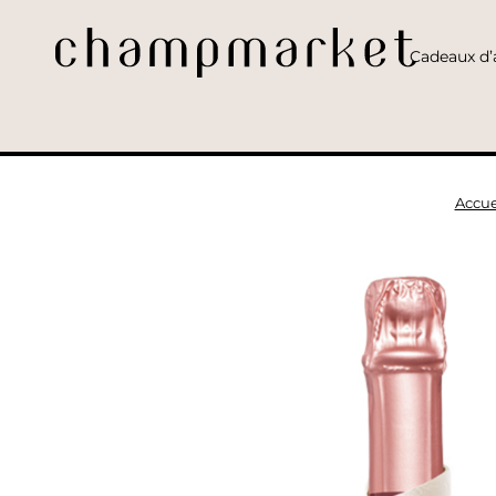
Cadeaux d’a
Accue