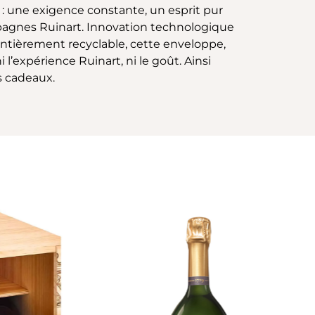
 : une exigence constante, un esprit pur
pagnes Ruinart. Innovation technologique
 entièrement recyclable, cette enveloppe,
l’expérience Ruinart, ni le goût. Ainsi
s cadeaux.