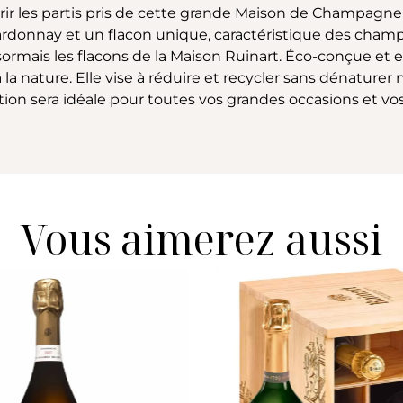
vrir les partis pris de cette grande Maison de Champagne
ardonnay et un flacon unique, caractéristique des cham
sormais les flacons de la Maison Ruinart. Éco-conçue et
nature. Elle vise à réduire et recycler sans dénaturer ni 
tion sera idéale pour toutes vos grandes occasions et vo
Vous aimerez aussi