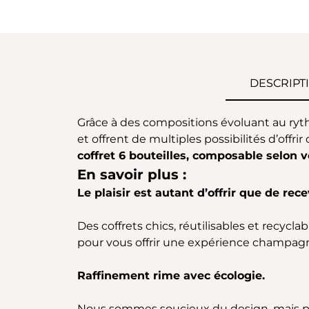
DESCRIPT
Grâce à des compositions évoluant au ryth
et offrent de multiples possibilités d’offrir 
coffret 6 bouteilles, composable selon v
En savoir plus :
Le plaisir est autant d’offrir que de rece
Des coffrets chics, réutilisables et recyc
pour vous offrir une expérience champagn
Raffinement rime avec écologie.
Nous sommes soucieux du design, mais p