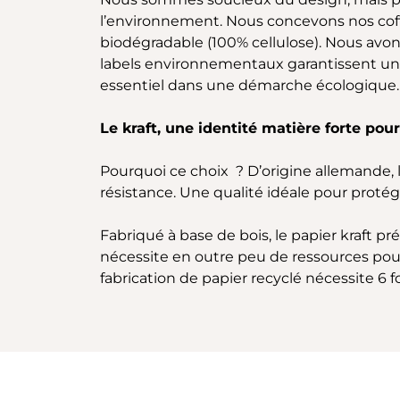
l’environnement. Nous concevons nos coffr
biodégradable (100% cellulose). Nous avo
labels environnementaux garantissent une
essentiel dans une démarche écologique. 
Le kraft, une identité matière forte pou
Pourquoi ce choix ? D’origine allemande, le 
résistance. Une qualité idéale pour proté
Fabriqué à base de bois, le papier kraft p
nécessite en outre peu de ressources pour s
fabrication de papier recyclé nécessite 6 f