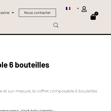
azine
Nous contacter
0
e 6 bouteilles
et sur-mesure, le coffret composable 6 bouteilles
ampagne, c'est très simple :