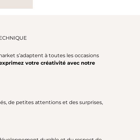
TECHNIQUE
arket s’adaptent à toutes les occasions
xprimez votre créativité avec notre
s, de petites attentions et des surprises,
développement durable et du respect de