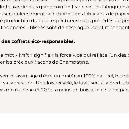
ets avec le plus grand soin en France et les fabriquon
ns scrupuleusement sélectionné des fabricants de papier
 production du bois respectueuse des procédés de gesti
Les encres utilisées sont de base aqueuse et répondent 
r des coffrets éco-responsables.
mot « kraft » signifie « la force », ce qui reflète l’un des
ger les précieux flacons de Champagne.
résente l’avantage d’être un matériau 100% naturel, biod
a fabrication. Une fois recyclé, le kraft sert à la product
ois moins d’eau et 20 fois moins de bois que celle de papi