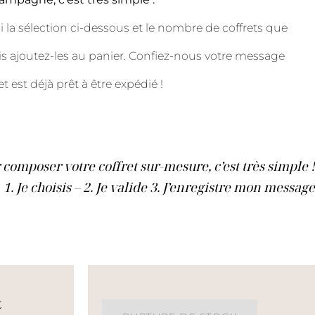
i la sélection ci-dessous et le nombre de coffrets que
 ajoutez-les au panier. Confiez-nous votre message
et est déjà prêt à être expédié !
 composer votre coffret sur-mesure, c’est très simple !
1. Je choisis – 2. Je valide 3. J’enregistre mon message
t