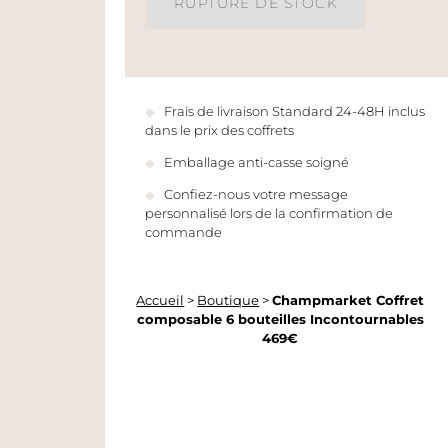
RUPTURE DE STOCK
Frais de livraison Standard 24-48H inclus
dans le prix des coffrets
Emballage anti-casse soigné
Confiez-nous votre message
personnalisé lors de la confirmation de
commande
Accueil
>
Boutique
>
Champmarket Coffret
composable 6 bouteilles Incontournables
469€