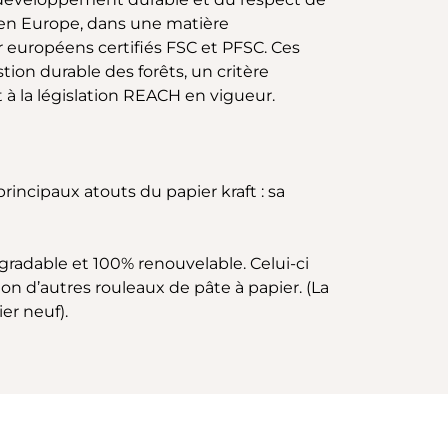
s en Europe, dans une matière
 européens certifiés FSC et PFSC. Ces
on durable des forêts, un critère
à la législation REACH en vigueur.
 principaux atouts du papier kraft : sa
égradable et 100% renouvelable. Celui-ci
ion d’autres rouleaux de pâte à papier. (La
er neuf).