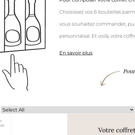
Choisissez vos 6 bouteilles parm
vous souhaitez commander, puis
personnalisé. Et voilà, votre coffr
En savoir plus
Pour
n
osé
Votre coffre