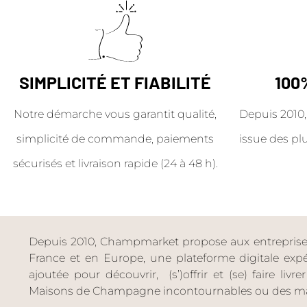
SIMPLICITÉ ET FIABILITÉ
100
Notre démarche vous garantit qualité,
Depuis 2010,
simplicité de commande, paiements
issue des pl
sécurisés et livraison rapide (24 à 48 h).
Depuis 2010, Champmarket propose aux entreprises 
France et en Europe, une plateforme digitale expéri
ajoutée pour découvrir, (s’)offrir et (se) faire livr
Maisons de Champagne incontournables ou des ma