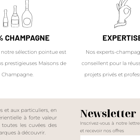
% CHAMPAGNE
EXPERTIS
 notre sélection pointue est
Nos experts-champag
us prestigieuses Maisons de
conseillent pour la réus
Champagne.
projets privés et profes
Newsletter
et aux particuliers, en
entielle à forte valeur
Inscrivez-vous à notre lettr
er toutes les cuvées des
et recevoir nos offres
rques à découvrir.