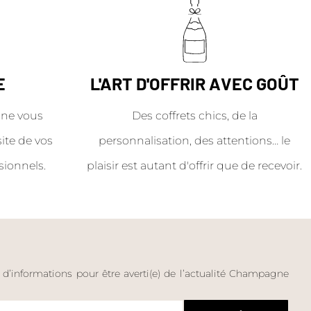
E
L'ART D'OFFRIR AVEC GOÛT
ne vous
Des coffrets chics, de la
site de vos
personnalisation, des attentions… le
sionnels.
plaisir est autant d'offrir que de recevoir.
e d’informations pour être averti(e) de l’actualité Champagne