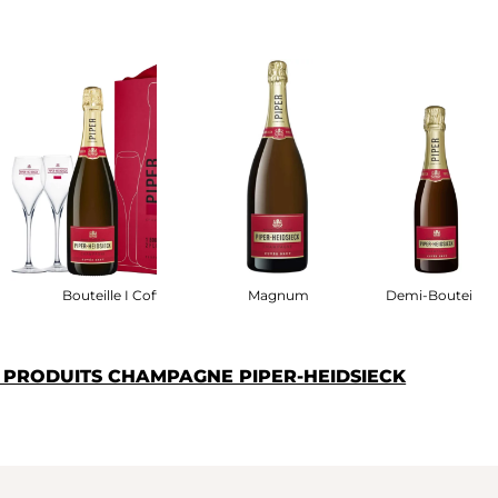
fret
Bouteille I Coffret
Magnum
Demi-Bouteille
S PRODUITS CHAMPAGNE PIPER-HEIDSIECK