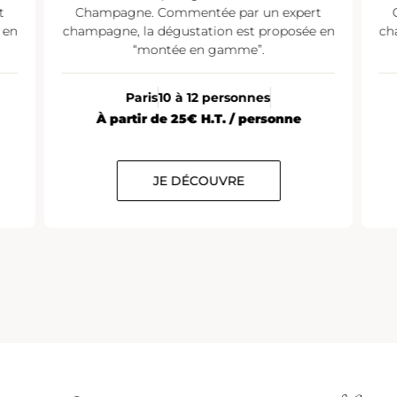
t
Champagne. Commentée par un expert
 en
champagne, la dégustation est proposée en
ch
“montée en gamme”.
Paris
10 à 12 personnes
À partir de 25€ H.T. / personne
JE DÉCOUVRE