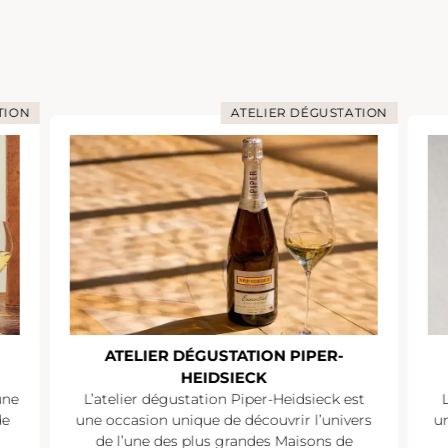
TION
ATELIER DÉGUSTATION
ATELIER DÉGUSTATION PIPER-
HEIDSIECK
une
L’atelier dégustation Piper-Heidsieck est
de
une occasion unique de découvrir l’univers
un
de l’une des plus grandes Maisons de