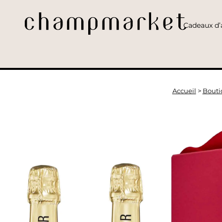
Cadeaux d’a
Accueil
>
Bouti