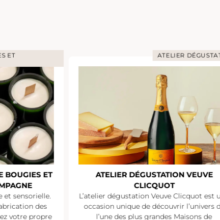
S ET
ATELIER DÉGUSTA
E BOUGIES ET
ATELIER DÉGUSTATION VEUVE
AMPAGNE
CLICQUOT
et sensorielle.
L’atelier dégustation Veuve Clicquot est 
abrication des
occasion unique de découvrir l’univers 
sez votre propre
l’une des plus grandes Maisons de