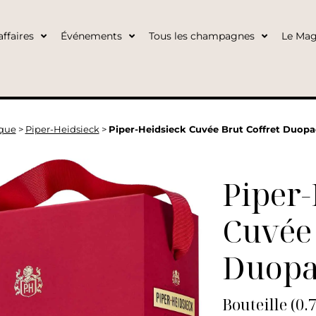
ffaires
Événements
Tous les champagnes
Le Mag
que
>
Piper-Heidsieck
>
Piper-Heidsieck Cuvée Brut Coffret Duopac
Piper-
Cuvée 
Duop
Bouteille (0.