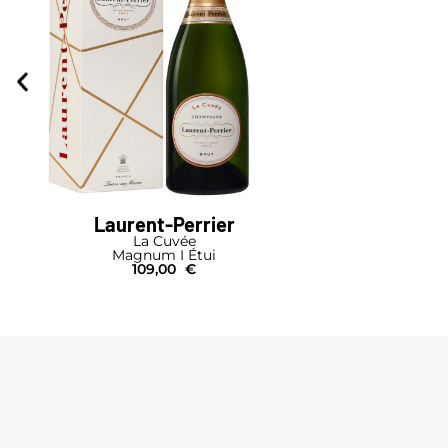
Laurent-Perrier
La Cuvée
Magnum I Étui
109,00
€