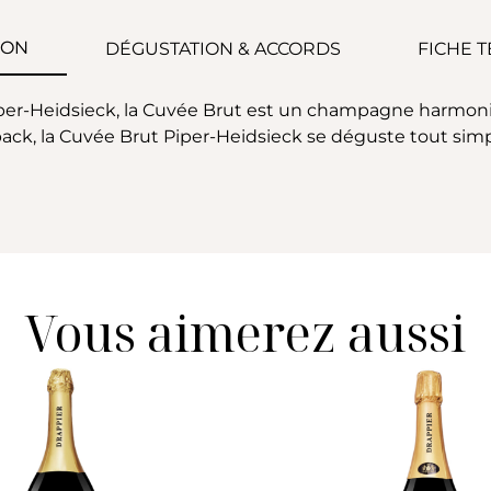
ION
DÉGUSTATION & ACCORDS
FICHE 
r-Heidsieck, la Cuvée Brut est un champagne harmonieux
ck, la Cuvée Brut Piper-Heidsieck se déguste tout simple
Vous aimerez aussi