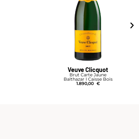
Veuve Clicquot
Brut Carte Jaune
Balthazar I Caisse Bois
1.890,00
€