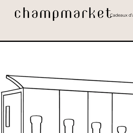
Cadeaux d’a