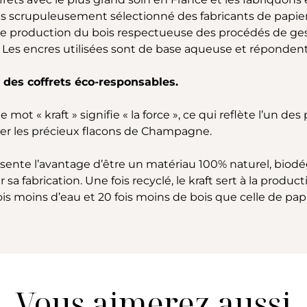
ns scrupuleusement sélectionné des fabricants de papier
 production du bois respectueuse des procédés de gesti
Les encres utilisées sont de base aqueuse et répondent 
r des coffrets éco-responsables.
mot « kraft » signifie « la force », ce qui reflète l’un des
ger les précieux flacons de Champagne.
résente l’avantage d’être un matériau 100% naturel, biod
a fabrication. Une fois recyclé, le kraft sert à la product
ois moins d’eau et 20 fois moins de bois que celle de papi
Vous aimerez aussi