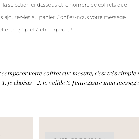
i la sélection ci-dessous et le nombre de coffrets que
 ajoutez-les au panier. Confiez-nous votre message
et est déjà prêt à être expédié !
 composer votre coffret sur-mesure, c’est très simple !
1. Je choisis – 2. Je valide 3. J’enregistre mon message
t