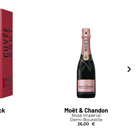
ck
Moët & Chandon
Rosé Impérial
Demi-Bouteille
26,00
€