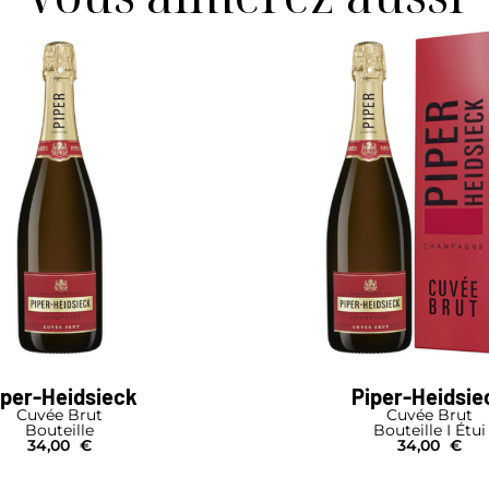
iper-Heidsieck
Piper-Heidsie
Cuvée Brut
Cuvée Brut
Bouteille
Bouteille I Étui
34,00
€
34,00
€