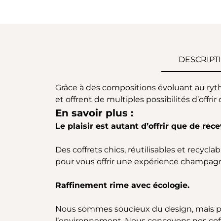
DESCRIPT
Grâce à des compositions évoluant au ryth
et offrent de multiples possibilités d’offrir o
En savoir plus :
Le plaisir est autant d’offrir que de rece
Des coffrets chics, réutilisables et recyc
pour vous offrir une expérience champagn
Raffinement rime avec écologie.
Nous sommes soucieux du design, mais p
l’environnement. Nous concevons nos coffr