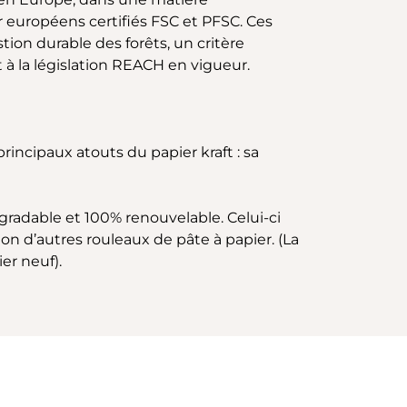
 européens certifiés FSC et PFSC. Ces
on durable des forêts, un critère
à la législation REACH en vigueur.
 principaux atouts du papier kraft : sa
égradable et 100% renouvelable. Celui-ci
ion d’autres rouleaux de pâte à papier. (La
er neuf).