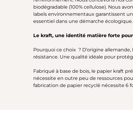
biodégradable (100% cellulose). Nous avo
labels environnementaux garantissent une
essentiel dans une démarche écologique. 
Le kraft, une identité matière forte pou
Pourquoi ce choix ? D’origine allemande, le 
résistance. Une qualité idéale pour proté
Fabriqué à base de bois, le papier kraft p
nécessite en outre peu de ressources pour s
fabrication de papier recyclé nécessite 6 f