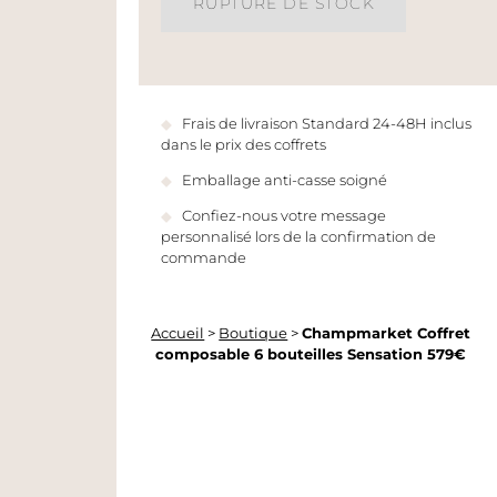
RUPTURE DE STOCK
Frais de livraison Standard 24-48H inclus
dans le prix des coffrets
Emballage anti-casse soigné
Confiez-nous votre message
personnalisé lors de la confirmation de
commande
Accueil
>
Boutique
>
Champmarket Coffret
composable 6 bouteilles Sensation 579€