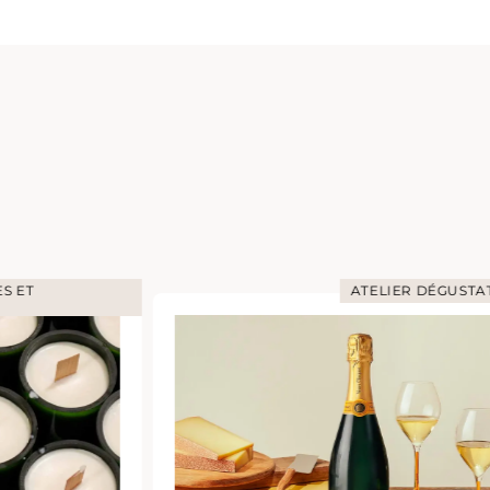
S ET
ATELIER DÉGUSTA