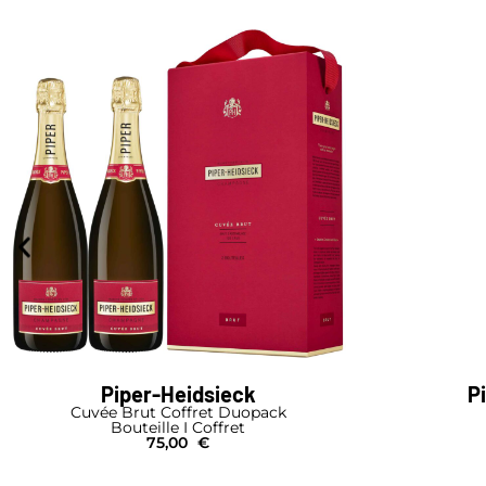
Piper-Heidsieck
P
Cuvée Brut Coffret Duopack
Bouteille I Coffret
75,00
€