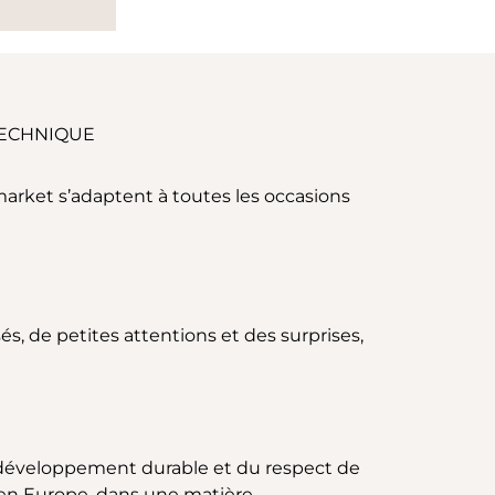
TECHNIQUE
arket s’adaptent à toutes les occasions
s, de petites attentions et des surprises,
développement durable et du respect de
s en Europe, dans une matière