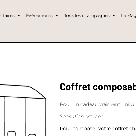
ffaires
Événements
Tous les champagnes
Le Mag
Coffret composabl
Pour un cadeau vraiment unique 
Sensation
est idéal.
Pour composer votre coffret ch