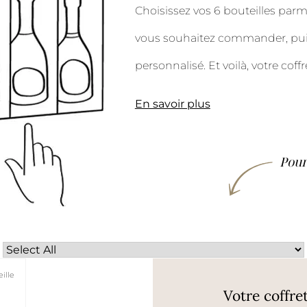
Choisissez vos 6 bouteilles parm
vous souhaitez commander, puis
personnalisé. Et voilà, votre coffr
En savoir plus
Pour
ille
Votre coffre