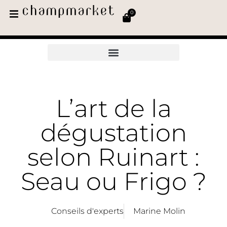
0
L’art de la
dégustation
selon Ruinart :
Seau ou Frigo ?
Conseils d'experts
Marine Molin