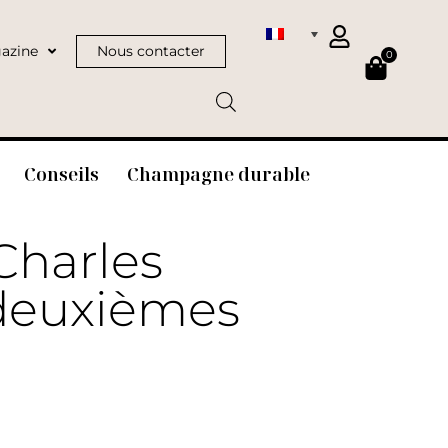
azine
Nous contacter
0
Conseils
Champagne durable
Charles
 deuxièmes