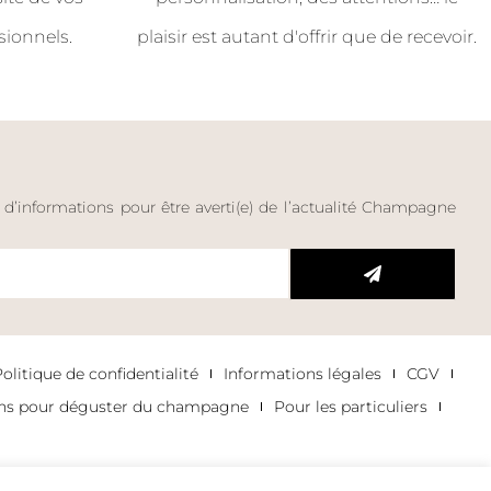
sionnels.
plaisir est autant d'offrir que de recevoir.
e d’informations pour être averti(e) de l’actualité Champagne
litique de confidentialité
Informations légales
CGV
ons pour déguster du champagne
Pour les particuliers