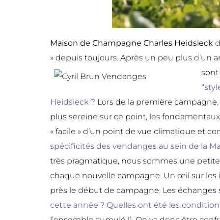
Maison de Champagne Charles Heidsieck
d
» depuis toujours. Après un peu plus d’un 
sont
“sty
Heidsieck ?
Lors de la première campagne,
plus sereine sur ce point, les fondamentaux
« facile » d’un point de vue climatique et 
spécificités des vendanges au sein de la
très pragmatique, nous sommes une petite m
chaque nouvelle campagne. Un œil sur les in
près le début de campagne. Les échanges 
cette année ? Quelles ont été les condition
l’ensemble cumulé !). On va donc être confro