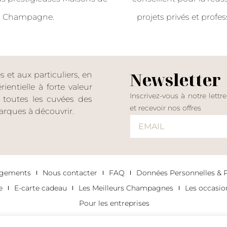
Champagne.
projets privés et profes
Newsletter
et aux particuliers, en
entielle à forte valeur
Inscrivez-vous à notre lettr
er toutes les cuvées des
et recevoir nos offres
rques à découvrir.
agements
Nous contacter
FAQ
Données Personnelles & Po
e
E-carte cadeau
Les Meilleurs Champagnes
Les occasi
Pour les entreprises