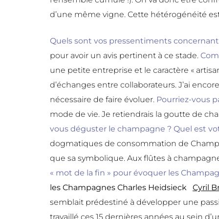
d’une même vigne. Cette hétérogénéité est c
Quels sont vos pressentiments concernant 
pour avoir un avis pertinent à ce stade.
Comm
une petite entreprise et le caractère « artisa
d’échanges entre collaborateurs. J’ai encore
nécessaire de faire évoluer.
Pourriez-vous p
mode de vie. Je retiendrais la goutte de cha
vous déguster le champagne ? Quel est vo
dogmatiques de consommation de Champagne
que sa symbolique. Aux flûtes à champagne, 
« mot de la fin » pour évoquer les Champag
les
Champagnes Charles Heidsieck
Cyril 
semblait prédestiné à développer une passi
travaillé ces 15 dernières années au sein