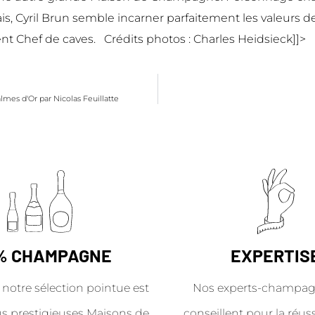
, Cyril Brun semble incarner parfaitement les valeurs de 
nt Chef de caves. Crédits photos : Charles Heidsieck]]>
almes d'Or par Nicolas Feuillatte
% CHAMPAGNE
EXPERTIS
 notre sélection pointue est
Nos experts-champag
us prestigieuses Maisons de
conseillent pour la réus