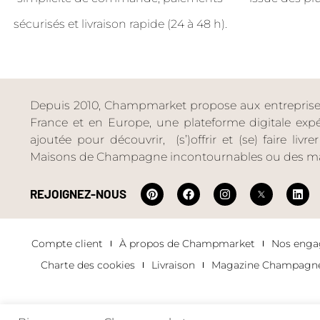
sécurisés et livraison rapide (24 à 48 h).
Depuis 2010, Champmarket propose aux entreprises 
France et en Europe, une plateforme digitale expéri
ajoutée pour découvrir, (s’)offrir et (se) faire livr
Maisons de Champagne incontournables ou des ma
REJOIGNEZ-NOUS
Compte client
À propos de Champmarket
Nos eng
Charte des cookies
Livraison
Magazine Champagn