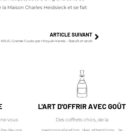
la Maison Charles Heidsieck et se fait
ARTICLE SUIVANT
KRUG Grande Cuvée par Hiroyuki Kanda – Bœufs et œufs
E
L'ART D'OFFRIR AVEC GOÛT
ne vous
Des coffrets chics, de la
site de vos
personnalisation, des attentions… le