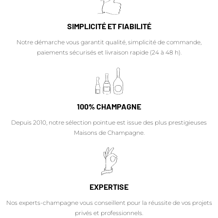
SIMPLICITÉ ET FIABILITÉ
Notre démarche vous garantit qualité, simplicité de commande,
paiements sécurisés et livraison rapide (24 à 48 h).
100% CHAMPAGNE
Depuis 2010, notre sélection pointue est issue des plus prestigieuses
Maisons de Champagne.
EXPERTISE
Nos experts-champagne vous conseillent pour la réussite de vos projets
privés et professionnels.