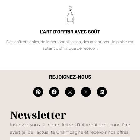
L'ART D'OFFRIR AVEC GOÛT
Des coffrets chics, de la personnalisation, des attentions… le plaisir est
autant d'offrir que de recevoir.
REJOIGNEZ-NOUS
Newsletter
Inscrivez-vous à notre lettre d’informations pour être
averti(e) de l’actualité Champagne et recevoir nos offres