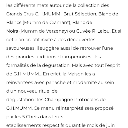
les différents mets autour de la collection des
Grands Crus G.H.MUMM :
Brut Sélection
,
Blanc de
Blancs
(Mumm de Cramant),
Blanc de
Noirs
(Mumm de Verzenay) ou
Cuvée R. Lalou
. Et si
cet élan créatif invite à des découvertes
savoureuses, il suggère aussi de retrouver l’une
des grandes traditions champenoises : les
formalités de la dégustation. Mais avec tout l’esprit
de G.H.MUMM… En effet, la Maison les a
réinventées avec panache et modernité au sein
d’un nouveau rituel de
dégustation : les
Champagne Protocoles de
G.H.MUMM.
Ce menu réinterprété sera proposé
par les 5 Chefs dans leurs
établissements respectifs durant le mois de juin