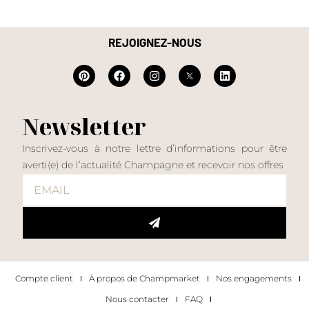
REJOIGNEZ-NOUS
Newsletter
Inscrivez-vous à notre lettre d’informations pour être
averti(e) de l’actualité Champagne et recevoir nos offres
Compte client
À propos de Champmarket
Nos engagements
Nous contacter
FAQ