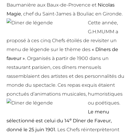
Baumanière aux Baux-de-Provence et
Nicolas
Magie
, chef du Saint-James à Bouliac en Gironde.
Cette année,
G.H.MUMM a
proposé à ces cinq Chefs étoilés de revisiter un
menu de légende sur le thème des
« Dîners de
faveur »
. Organisés à partir de 1900 dans un
restaurant parisien, ces dîners mensuels
rassemblaient des artistes et des personnalités du
monde du spectacle. Ces repas exquis étaient
ponctués d’animations musicales, humoristiques
ou poétiques.
Le menu
e
sélectionné est celui du 14
Dîner de Faveur,
donné le 25 juin
1901.
Les Chefs réinterprèteront