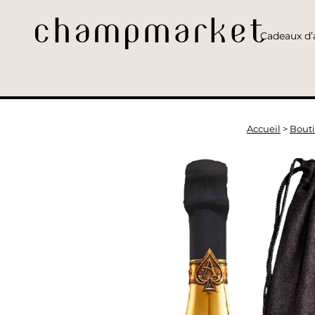
Cadeaux d’a
Accueil
>
Bout