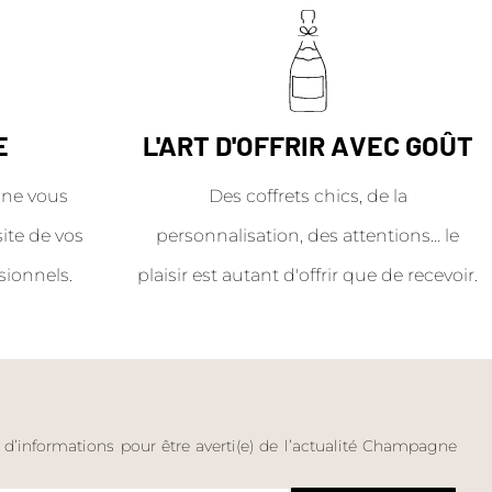
E
L'ART D'OFFRIR AVEC GOÛT
ne vous
Des coffrets chics, de la
site de vos
personnalisation, des attentions… le
sionnels.
plaisir est autant d'offrir que de recevoir.
e d’informations pour être averti(e) de l’actualité Champagne