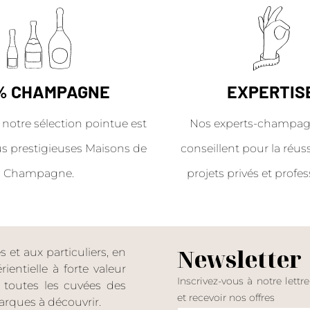
% CHAMPAGNE
EXPERTIS
 notre sélection pointue est
Nos experts-champag
us prestigieuses Maisons de
conseillent pour la réus
Champagne.
projets privés et profes
Newsletter
et aux particuliers, en
entielle à forte valeur
Inscrivez-vous à notre lettr
er toutes les cuvées des
et recevoir nos offres
rques à découvrir.