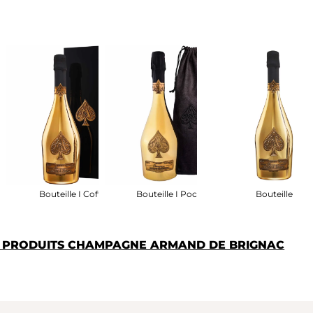
chon
Bouteille I Coffret
Bouteille I Pochon
Bouteille
S PRODUITS CHAMPAGNE ARMAND DE BRIGNAC