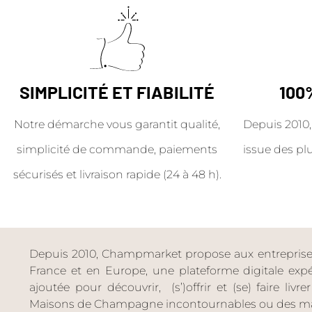
SIMPLICITÉ ET FIABILITÉ
100
Notre démarche vous garantit qualité,
Depuis 2010,
simplicité de commande, paiements
issue des pl
sécurisés et livraison rapide (24 à 48 h).
Depuis 2010, Champmarket propose aux entreprises 
France et en Europe, une plateforme digitale expéri
ajoutée pour découvrir, (s’)offrir et (se) faire livr
Maisons de Champagne incontournables ou des ma