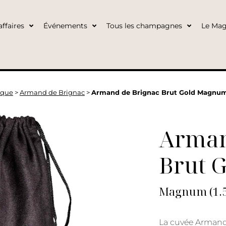
ffaires
Événements
Tous les champagnes
Le Mag
ique
>
Armand de Brignac
>
Armand de Brignac Brut Gold Magnu
Arman
Brut 
Magnum (1.5
La cuvée Armand