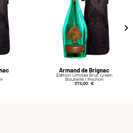
gnac
Armand de Brignac
Édition Limitée Brut Green
on
Bouteille I Pochon
375,00
€