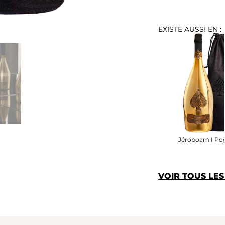
EXISTE AUSSI EN :
Jéroboam I Po
VOIR TOUS LE