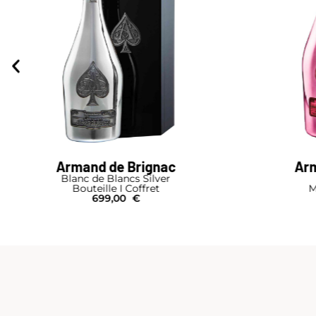
Armand de Brignac
Arm
Blanc de Blancs Silver
Bouteille I Coffret
M
699,00
€