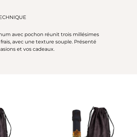
TECHNIQUE
num avec pochon réunit trois millésimes
s frais, avec une texture souple. Présenté
asions et vos cadeaux.