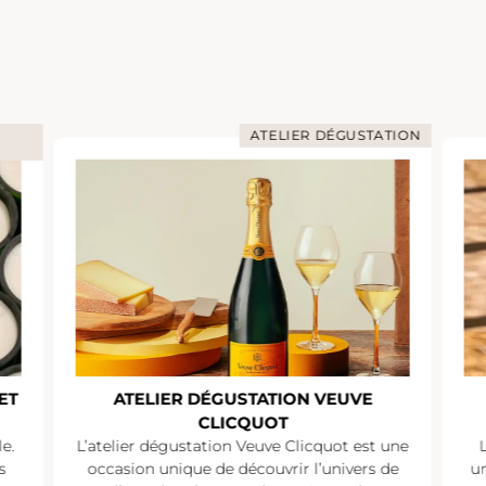
ATELIER DÉGUSTATION
ET
ATELIER DÉGUSTATION VEUVE
CLICQUOT
e.
L’atelier dégustation Veuve Clicquot est une
s
occasion unique de découvrir l’univers de
un