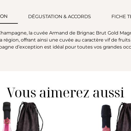
ION
DÉGUSTATION & ACCORDS
FICHE 
 Champagne, la cuvée Armand de Brignac Brut Gold Mag
 région, offrant ainsi une cuvée au caractère vif de fruit
pagne d’exception est idéal pour toutes vos grandes occ
Vous aimerez aussi