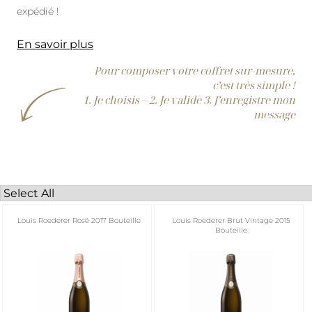
expédié !
En savoir plus
Pour composer votre coffret sur-mesure,
c’est très simple !
1. Je choisis – 2. Je valide 3. J’enregistre mon
message
Louis Roederer Rosé 2017 Bouteille
Louis Roederer Brut Vintage 2015
Bouteille