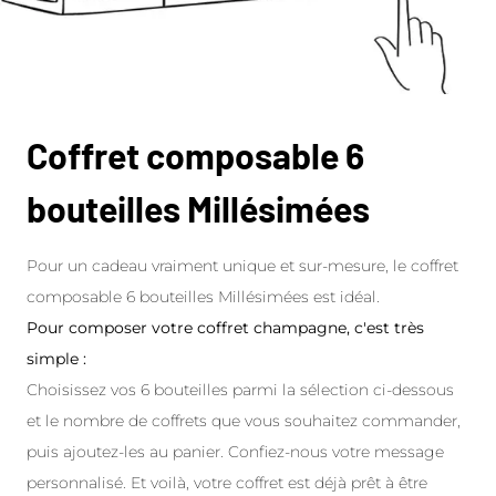
Coffret composable 6
bouteilles Millésimées
Pour un cadeau vraiment unique et sur-mesure, le coffret
composable 6 bouteilles Millésimées est idéal.
Pour composer votre coffret champagne, c'est très
simple :
Choisissez vos 6 bouteilles parmi la sélection ci-dessous
et le nombre de coffrets que vous souhaitez commander,
puis ajoutez-les au panier. Confiez-nous votre message
personnalisé. Et voilà, votre coffret est déjà prêt à être