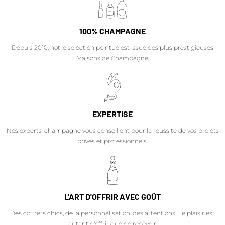
100% CHAMPAGNE
Depuis 2010, notre sélection pointue est issue des plus prestigieuses
Maisons de Champagne.
EXPERTISE
Nos experts-champagne vous conseillent pour la réussite de vos projets
privés et professionnels.
L'ART D'OFFRIR AVEC GOÛT
Des coffrets chics, de la personnalisation, des attentions… le plaisir est
autant d'offrir que de recevoir.