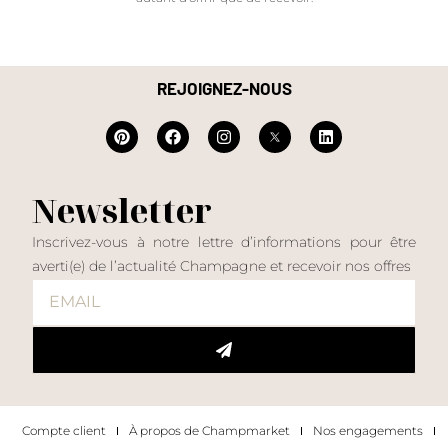
REJOIGNEZ-NOUS
Newsletter
Inscrivez-vous à notre lettre d’informations pour être
averti(e) de l’actualité Champagne et recevoir nos offres
Compte client
À propos de Champmarket
Nos engagements