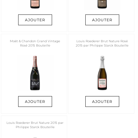
AJOUTER
AJOUTER
Moët & Chandon Grand Vintage
Louis Roederer Brut Nature Rosé
Rosé 2015 Bouteille
2015 par Philippe Starck Bouteille
AJOUTER
AJOUTER
Louis Roederer Brut Nature 2015 par
Philippe Starck Bouteille