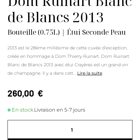
Dom Ruinart Blanc
de Blancs 2013
Bouteille (0.75L) | Étui Seconde Peau
2013 est le 28ème millésime de cette cuvée d’exception,
créée en hommage à Dom Thierry Ruinart. Dom Ruinart
Blanc de Blancs 2013 avec étui Crayères est un grand vin
de champagne. Il y a dans cett
...
Lire la suite
260,00
€
En stock.
Livraison en 5-7 jours