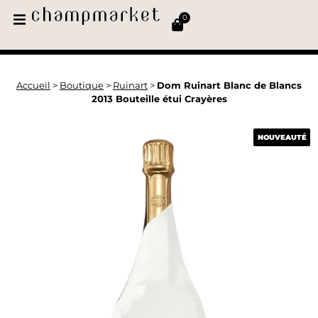
0
Accueil
>
Boutique
>
Ruinart
>
Dom Ruinart Blanc de Blancs
2013 Bouteille étui Crayères
NOUVEAUTÉ