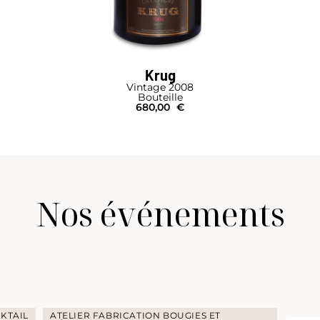
Krug
Vintage 2008
Bouteille
680,00
€
Nos événements
KTAIL
ATELIER FABRICATION BOUGIES ET