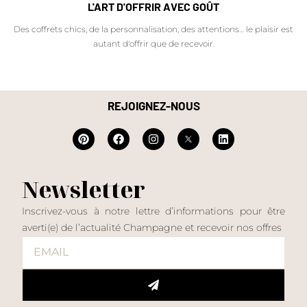
L'ART D'OFFRIR AVEC GOÛT
Des coffrets chics, de la personnalisation, des attentions… le plaisir est
autant d'offrir que de recevoir.
REJOIGNEZ-NOUS
Newsletter
Inscrivez-vous à notre lettre d’informations pour être
averti(e) de l’actualité Champagne et recevoir nos offres