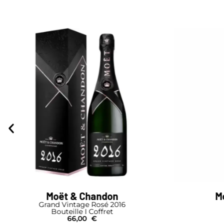
Moët & Chandon
M
Grand Vintage Rosé 2016
Bouteille I Coffret
66,00
€