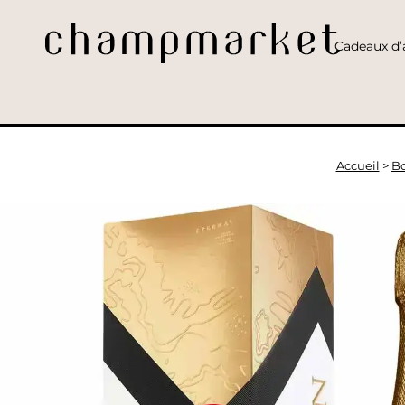
Cadeaux d’a
Accueil
>
Bo