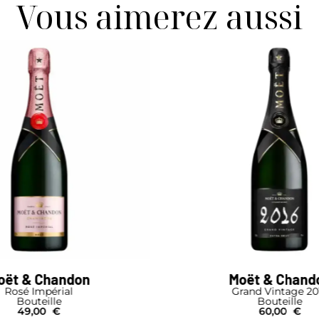
Vous aimerez aussi
oët & Chandon
Moët & Chand
Rosé Impérial
Grand Vintage 20
Bouteille
Bouteille
49,00
€
60,00
€