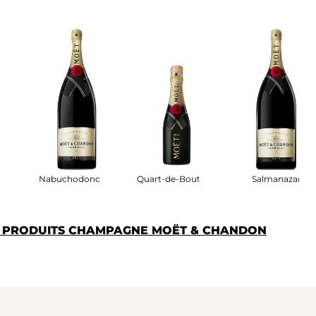
Nabuchodonosor
Quart-de-Bouteille
Salmanazar
S PRODUITS CHAMPAGNE MOËT & CHANDON