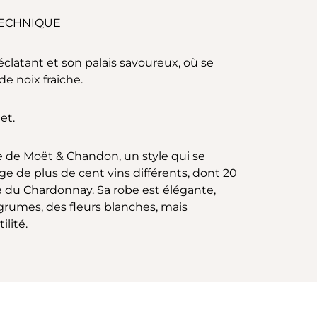
TECHNIQUE
clatant et son palais savoureux, où se
e noix fraîche.
et.
ue de Moët & Chandon, un style qui se
ge de plus de cent vins différents, dont 20
sse du Chardonnay. Sa robe est élégante,
agrumes, des fleurs blanches, mais
lité.