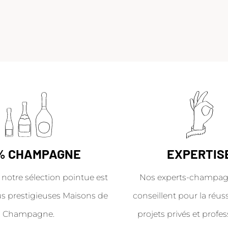
% CHAMPAGNE
EXPERTIS
 notre sélection pointue est
Nos experts-champag
us prestigieuses Maisons de
conseillent pour la réus
Champagne.
projets privés et profes