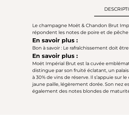
DESCRIPT
Le champagne Moët & Chandon Brut Impérial
répondent les notes de poire et de pêche 
En savoir plus :
Bon à savoir : Le rafraîchissement doit êt
En savoir plus :
Moët Impérial Brut est la cuvée emblémati
distingue par son fruité éclatant, un pala
à 30% de vins de réserve. Il s’appuie sur l
jaune paille, légèrement dorée. Son nez es
également des notes blondes de maturité te