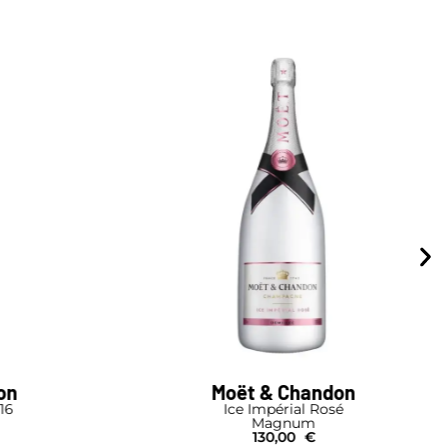
on
Moët & Chandon
16
Ice Impérial Rosé
Magnum
130,00
€