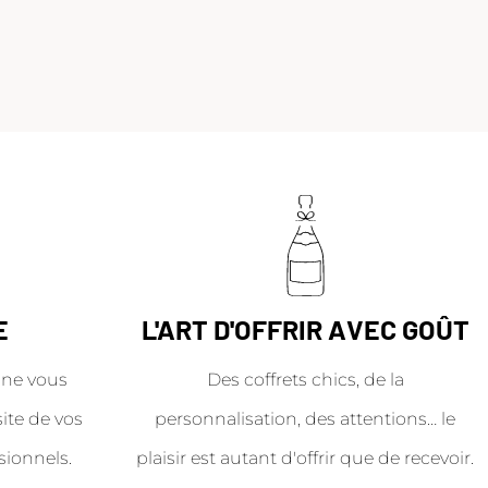
E
L'ART D'OFFRIR AVEC GOÛT
ne vous
Des coffrets chics, de la
site de vos
personnalisation, des attentions… le
sionnels.
plaisir est autant d'offrir que de recevoir.