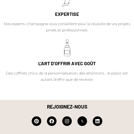
EXPERTISE
Nos experts-champagne vous conseillent pour la réussite de vos projets
privés et professionnels.
L'ART D'OFFRIR AVEC GOÛT
Des coffrets chics, de la personnalisation, des attentions… le plaisir est
autant d'offrir que de recevoir.
REJOIGNEZ-NOUS