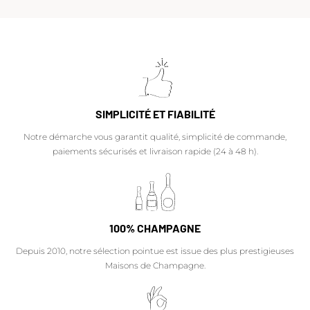
SIMPLICITÉ ET FIABILITÉ
Notre démarche vous garantit qualité, simplicité de commande,
paiements sécurisés et livraison rapide (24 à 48 h).
100% CHAMPAGNE
Depuis 2010, notre sélection pointue est issue des plus prestigieuses
Maisons de Champagne.