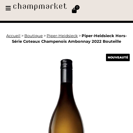
0
Accueil
>
Boutique
>
Piper-Heidsieck
>
Piper-Heidsieck Hors-
Série Coteaux Champenois Ambonnay 2022 Bouteille
NOUVEAUTÉ