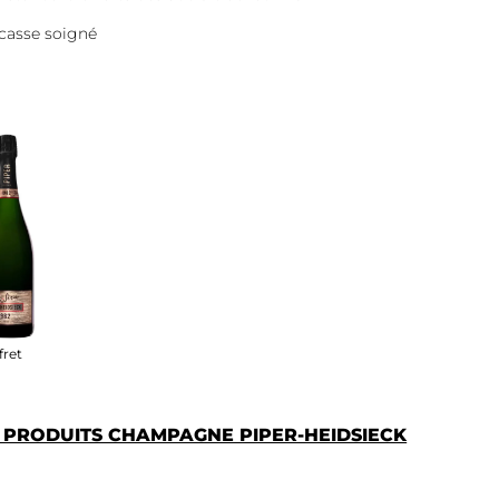
casse soigné
fret
S PRODUITS CHAMPAGNE PIPER-HEIDSIECK