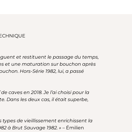
TECHNIQUE
uent et restituent le passage du temps,
 lies et une maturation sur bouchon après
uchon. Hors-Série 1982, lui, a passé
de caves en 2018. Je l’ai choisi pour la
. Dans les deux cas, il était superbe,
s types de vieillissement enrichissent la
982 à Brut Sauvage 1982. »
–
Émilien