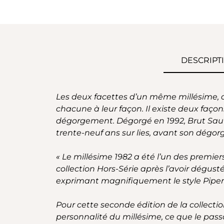
DESCRIPT
Les deux facettes d’un même millésime, 
chacune à leur façon. Il existe deux faço
dégorgement. Dégorgé en 1992, Brut Sauvage
trente-neuf ans sur lies, avant son dégo
« Le millésime 1982 a été l’un des premiers
collection Hors-Série après l’avoir dégus
exprimant magnifiquement le style Piper
Pour cette seconde édition de la collection
personnalité du millésime, ce que le pas