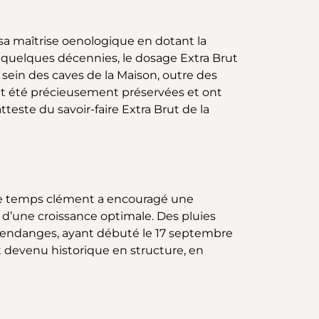
sa maîtrise oenologique en dotant la
a quelques décennies, le dosage Extra Brut
sein des caves de la Maison, outre des
nt été précieusement préservées et ont
teste du savoir-faire Extra Brut de la
 Le temps clément a encouragé une
é d’une croissance optimale. Des pluies
s vendanges, ayant débuté le 17 septembre
t devenu historique en structure, en