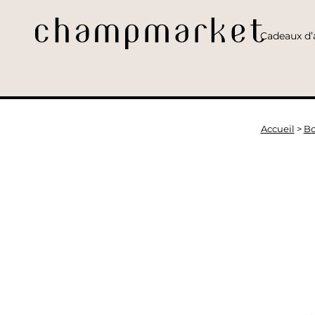
Cadeaux d’a
Accueil
>
Bo