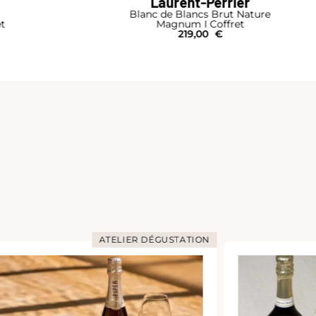
Laurent-Perrier
Blanc de Blancs Brut Nature
et
Magnum I Coffret
219,00
€
ATELIER DÉGUSTATION