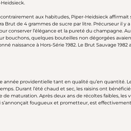
Heidsieck.
 contrairement aux habitudes, Piper-Heidsieck affirmait 
 Brut de 4 grammes de sucre par litre. Précurseur il y 
our conserver l’élégance et la pureté du champagne. Au 
sur bouchons, quelques bouteilles non dégorgées avaie
 donné naissance à Hors-Série 1982.
Le Brut Sauvage 1982 at
e année providentielle tant en qualité qu’en quantité.
emps. Durant l’été chaud et sec, les raisins ont bénéfici
pe de maturation. Après deux ans de récoltes faibles, le
i s’annonçait fougueux et prometteur, est effectivemen