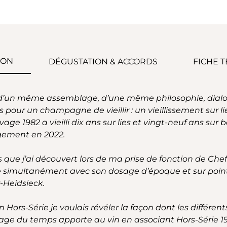
ION
DÉGUSTATION & ACCORDS
FICHE 
d’un même assemblage, d’une même philosophie, dialog
ns pour un champagne de vieillir : un vieillissement sur
 1982 a vieilli dix ans sur lies et vingt-neuf ans sur bo
rgement en 2022.
 que j’ai découvert lors de ma prise de fonction de Chef 
té simultanément avec son dosage d’époque et sur pointe
-Heidsieck.
 Hors-Série je voulais révéler la façon dont les différent
sage du temps apporte au vin en associant Hors-Série 1