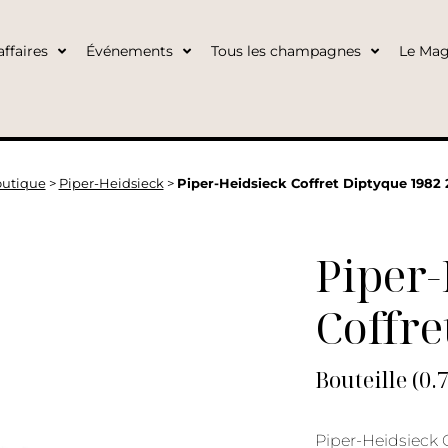
ffaires
Événements
Tous les champagnes
Le Mag
utique
>
Piper-Heidsieck
>
Piper-Heidsieck Coffret Diptyque 1982 
Piper-
Coffre
Bouteille (0.
Piper-Heidsieck 