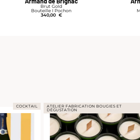
Armand de Brignac
Arm
Brut Gold
Bouteille I Pochon
M
340,00
€
COCKTAIL
ATELIER FABRICATION BOUGIES ET
DÉGUSTATION