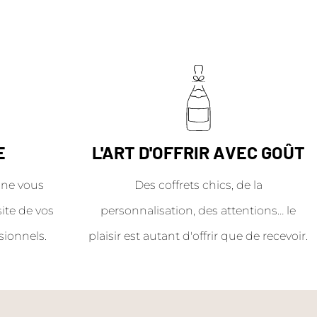
E
L'ART D'OFFRIR AVEC GOÛT
ne vous
Des coffrets chics, de la
site de vos
personnalisation, des attentions… le
sionnels.
plaisir est autant d'offrir que de recevoir.