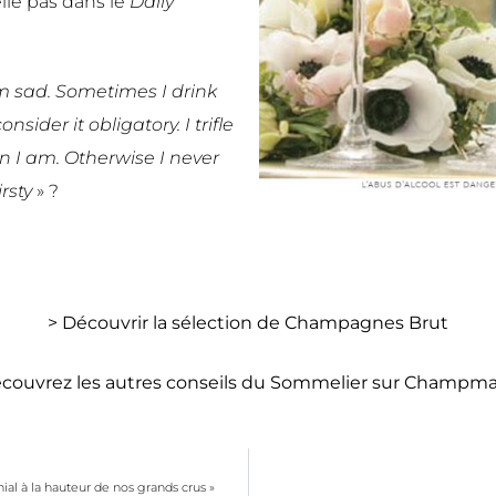
lle pas dans le
Daily
m sad.
Sometimes I drink
ider it obligatory. I trifle
en I am. Otherwise I never
rsty
» ?
> Découvrir la sélection de Champagnes Brut
couvrez les autres conseils du Sommelier sur Champm
al à la hauteur de nos grands crus »