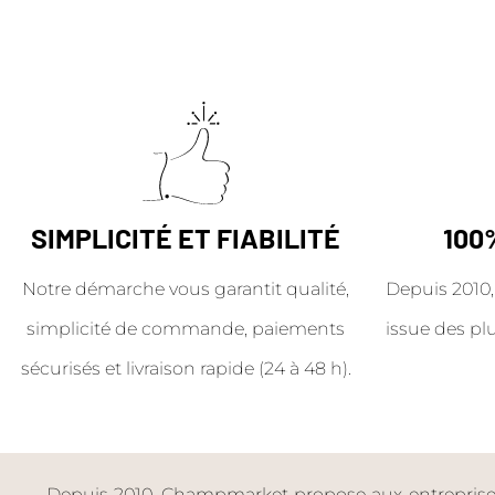
SIMPLICITÉ ET FIABILITÉ
100
Notre démarche vous garantit qualité,
Depuis 2010,
simplicité de commande, paiements
issue des pl
sécurisés et livraison rapide (24 à 48 h).
Depuis 2010, Champmarket propose aux entreprises 