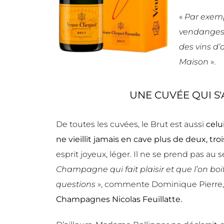
«
Par exem
vendanges o
des vins d’
Maison
».
UNE CUVÉE QUI S
De toutes les cuvées, le Brut est aussi
celui
ne vieillit jamais en cave plus de deux, troi
esprit joyeux, léger. Il ne se prend pas au s
Champagne qui fait plaisir et que l’on boi
questions
», commente Dominique Pierre, 
Champagnes Nicolas Feuillatte.