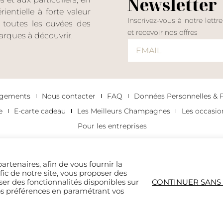
Newsletter
entielle à forte valeur
Inscrivez-vous à notre lettr
er toutes les cuvées des
et recevoir nos offres
rques à découvrir.
agements
Nous contacter
FAQ
Données Personnelles & Po
e
E-carte cadeau
Les Meilleurs Champagnes
Les occasi
Pour les entreprises
artenaires, afin de vous fournir la
afic de notre site, vous proposer des
ser des fonctionnalités disponibles sur
CONTINUER SANS
os préférences en paramétrant vos