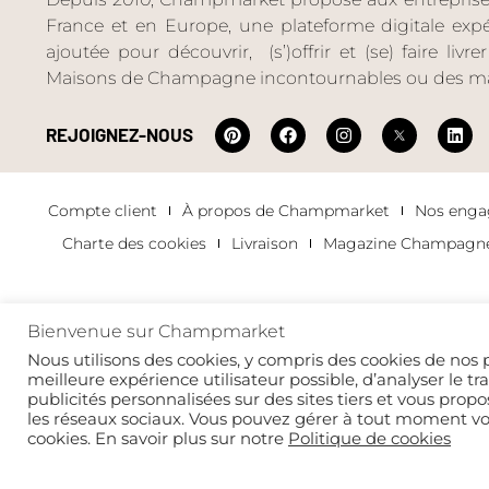
France et en Europe, une plateforme digitale expéri
ajoutée pour découvrir, (s’)offrir et (se) faire livr
Maisons de Champagne incontournables ou des ma
REJOIGNEZ-NOUS
Compte client
À propos de Champmarket
Nos eng
Charte des cookies
Livraison
Magazine Champagn
Bienvenue sur Champmarket
Copyright 2022 © tous droits réservés. Champmarket.
Nous utilisons des cookies, y compris des cookies de nos p
meilleure expérience utilisateur possible, d’analyser le tr
publicités personnalisées sur des sites tiers et vous propo
les réseaux sociaux. Vous pouvez gérer à tout moment v
cookies. En savoir plus sur notre
Politique de cookies