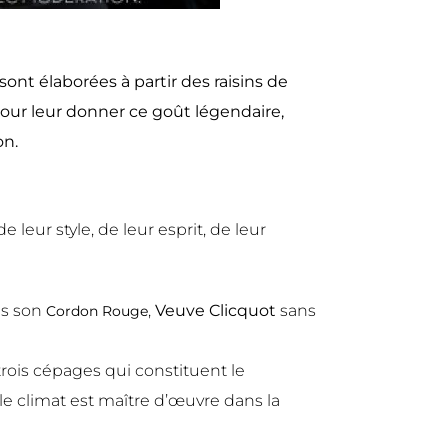
nt élaborées à partir des raisins de
pour leur donner ce goût légendaire,
on.
 leur style, de leur esprit, de leur
s son
,
Veuve Clicquot
sans
Cordon Rouge
trois cépages qui constituent le
le climat est maître d’œuvre dans la