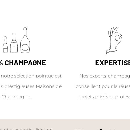
% CHAMPAGNE
EXPERTIS
 notre sélection pointue est
Nos experts-champag
us prestigieuses Maisons de
conseillent pour la réus
Champagne.
projets privés et profes
et aux particuliers, en