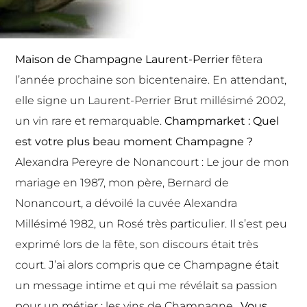
Maison de Champagne Laurent-Perrier
fêtera
l’année prochaine son bicentenaire. En attendant,
elle signe un
Laurent-Perrier Brut millésimé
2002,
un vin rare et remarquable.
Champmarket : Quel
est votre plus beau moment Champagne ?
Alexandra Pereyre de Nonancourt : Le jour de mon
mariage en 1987, mon père, Bernard de
Nonancourt, a dévoilé la cuvée Alexandra
Millésimé 1982, un Rosé très particulier. Il s’est peu
exprimé lors de la fête, son discours était très
court. J’ai alors compris que ce Champagne était
un message intime et qui me révélait sa passion
pour un métier : les vins de Champagne.
Vous