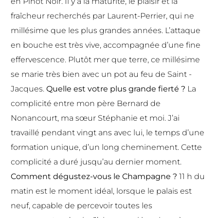
en Pinot Noir. Il y a la maturité, le plaisir et la
fraîcheur recherchés par Laurent-Perrier, qui ne
millésime que les plus grandes années. L’attaque
en bouche est très vive, accompagnée d’une fine
effervescence. Plutôt mer que terre, ce millésime
se marie très bien avec un pot au feu de Saint -
Jacques.
Quelle est votre plus grande fierté ?
La
complicité entre mon père Bernard de
Nonancourt, ma sœur Stéphanie et moi. J’ai
travaillé pendant vingt ans avec lui, le temps d’une
formation unique, d’un long cheminement. Cette
complicité a duré jusqu’au dernier moment.
Comment dégustez-vous le Champagne ?
11 h du
matin est le moment idéal, lorsque le palais est
neuf, capable de percevoir toutes les