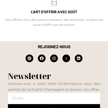
L'ART D'OFFRIR AVEC GOÛT
Des coffrets chics, de la personnalisation, des attentions… le plaisir est
autant d'offrir que de recevoir.
REJOIGNEZ-NOUS
Newsletter
Inscrivez-vous à notre lettre d’informations pour être
averti(e) de l’actualité Champagne et recevoir nos offres