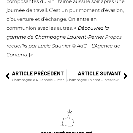
composantes du vin. J’aime aussi le soir après une
journée de travail. C’est un pur moment d’évasion,
d’ouverture et d’échange. On entre en
communion avec les autres.
> Découvrez la
gamme de Champagne Laurent-Perrier
Propos
recueillis par Lucie Saunier © AdC – L’Agence de
Contenu
]]>
ARTICLE PRÉCÉDENT
ARTICLE SUIVANT
Champagne A.R. Lenoble – Interview de Anne Malassagne – Présidente
Champagne Thiénot – Interview de Garance Thiénot – Directrice Marketing