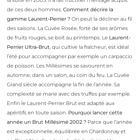
la suite en 2005. Il a fait fructifier l’héritage acquis
de ces deux hommes.
Comment décrire la
gamme Laurent-Perrier ?
On peut la décliner au fil
des saisons. La
Cuvée Rosée
, forte de ses arômes
de fruits rouges, se boit au printemps. Le
Laurent-
Perrier Ultra-Brut
, qui cultive la fraîcheur, est idéal
l’été pour accompagner par exemple un carpaccio
de poisson. Les Millésimes se savourent en
automne, dans un salon, au coin du feu. La Cuvée
Grand siècle accompagne la fin de l’année. Sa
complexité se marie avec des truffes par exemple.
Enfin le Laurent-Perrier Brut est adapté aux
apéritifs en toute saison.
Pourquoi lancer cette
année un Brut Millésimé 2002 ?
Parce que l’année
est exceptionnelle, équilibrée en Chardonnay et