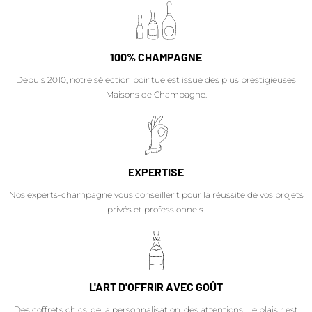
100% CHAMPAGNE
Depuis 2010, notre sélection pointue est issue des plus prestigieuses
Maisons de Champagne.
EXPERTISE
Nos experts-champagne vous conseillent pour la réussite de vos projets
privés et professionnels.
L'ART D'OFFRIR AVEC GOÛT
Des coffrets chics, de la personnalisation, des attentions… le plaisir est