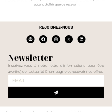
autant d'offrir que de recevoir.
REJOIGNEZ-NOUS
Newsletter
Inscrivez-vous à notre lettre d’informations pour être
averti(e) de l’actualité Champagne et recevoir nos offres