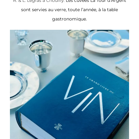
R. & L. Legras à Chouilly.
Les cuvées La Tour d’Argent
sont servies au verre, toute l’année, à la table
gastronomique.