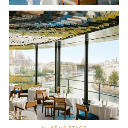
AU 6ÈME ÉTAGE