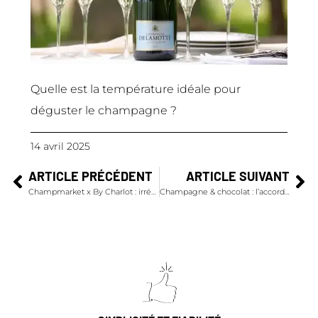
Quelle est la température idéale pour
déguster le champagne ?
14 avril 2025
ARTICLE PRÉCÉDENT
ARTICLE SUIVANT
Champmarket x By Charlot : irrésistibles cadeaux Duos Plante & Champagne
Champagne & chocolat : l’accord surprenant et explosif par Alléno et Rivoire