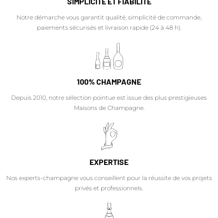
SIMPLICITÉ ET FIABILITÉ
Notre démarche vous garantit qualité, simplicité de commande,
paiements sécurisés et livraison rapide (24 à 48 h).
100% CHAMPAGNE
Depuis 2010, notre sélection pointue est issue des plus prestigieuses
Maisons de Champagne.
EXPERTISE
Nos experts-champagne vous conseillent pour la réussite de vos projets
privés et professionnels.