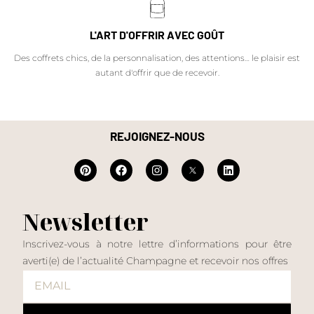
L'ART D'OFFRIR AVEC GOÛT
Des coffrets chics, de la personnalisation, des attentions… le plaisir est
autant d'offrir que de recevoir.
REJOIGNEZ-NOUS
Newsletter
Inscrivez-vous à notre lettre d’informations pour être
averti(e) de l’actualité Champagne et recevoir nos offres