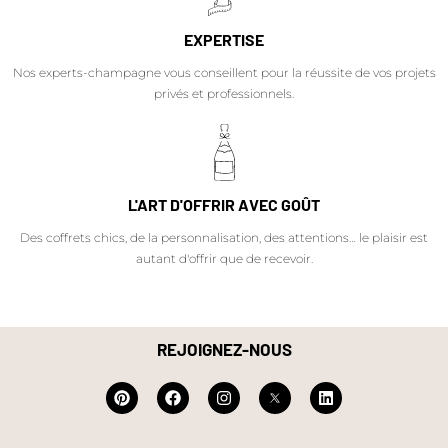
EXPERTISE
Nos experts-champagne vous conseillent pour la réussite de vos projets
privés et professionnels.
L'ART D'OFFRIR AVEC GOÛT
Des coffrets chics, de la personnalisation, des attentions… le plaisir est
autant d'offrir que de recevoir.
REJOIGNEZ-NOUS