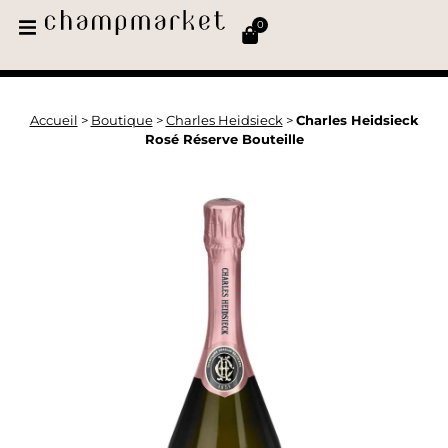
0
Accueil
>
Boutique
>
Charles Heidsieck
>
Charles Heidsieck
Rosé Réserve Bouteille