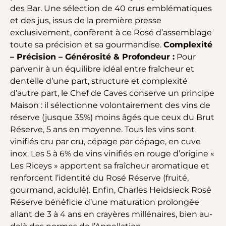
des Bar. Une sélection de 40 crus emblématiques
et des jus, issus de la première presse
exclusivement, confèrent à ce Rosé d’assemblage
toute sa précision et sa gourmandise.
Complexité
– Précision – Générosité & Profondeur :
Pour
parvenir à un équilibre idéal entre fraîcheur et
dentelle d’une part, structure et complexité
d’autre part, le Chef de Caves conserve un principe
Maison : il sélectionne volontairement des vins de
réserve (jusque 35%) moins âgés que ceux du Brut
Réserve, 5 ans en moyenne. Tous les vins sont
vinifiés cru par cru, cépage par cépage, en cuve
inox. Les 5 à 6% de vins vinifiés en rouge d’origine «
Les Riceys » apportent sa fraîcheur aromatique et
renforcent l’identité du Rosé Réserve (fruité,
gourmand, acidulé). Enfin, Charles Heidsieck Rosé
Réserve bénéficie d’une maturation prolongée
allant de 3 à 4 ans en crayères millénaires, bien au-