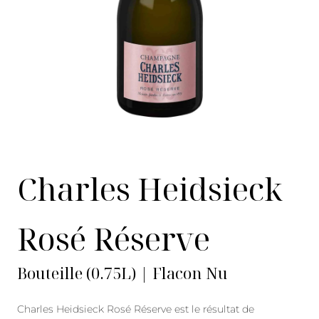
Charles Heidsieck
Rosé Réserve
Bouteille (0.75L) | Flacon Nu
Charles Heidsieck Rosé Réserve est le résultat de