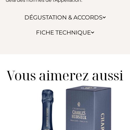
delà des normes de l’Appellation.
DÉGUSTATION & ACCORDS
FICHE TECHNIQUE
Vous aimerez aussi