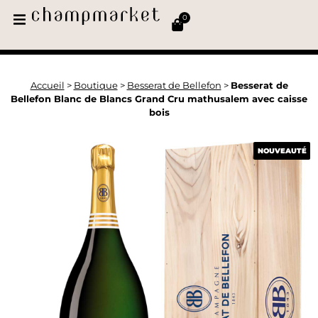
0
Accueil
>
Boutique
>
Besserat de Bellefon
>
Besserat de
Bellefon Blanc de Blancs Grand Cru mathusalem avec caisse
bois
NOUVEAUTÉ