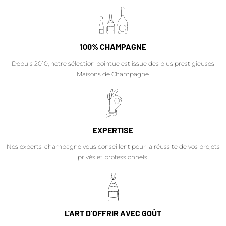
100% CHAMPAGNE
Depuis 2010, notre sélection pointue est issue des plus prestigieuses
Maisons de Champagne.
EXPERTISE
Nos experts-champagne vous conseillent pour la réussite de vos projets
privés et professionnels.
L'ART D'OFFRIR AVEC GOÛT