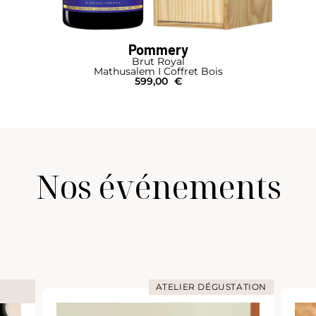
Pommery
Brut Royal
Mathusalem I Coffret Bois
599,00
€
Nos événements
ATELIER DÉGUSTATION