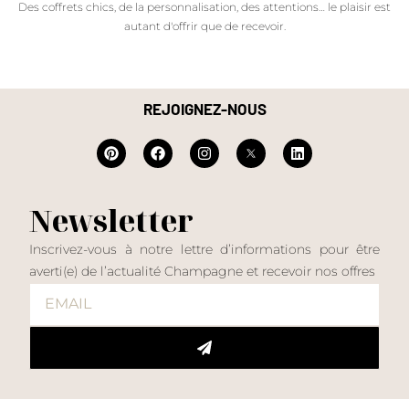
Des coffrets chics, de la personnalisation, des attentions… le plaisir est
autant d'offrir que de recevoir.
REJOIGNEZ-NOUS
Newsletter
Inscrivez-vous à notre lettre d’informations pour être
averti(e) de l’actualité Champagne et recevoir nos offres