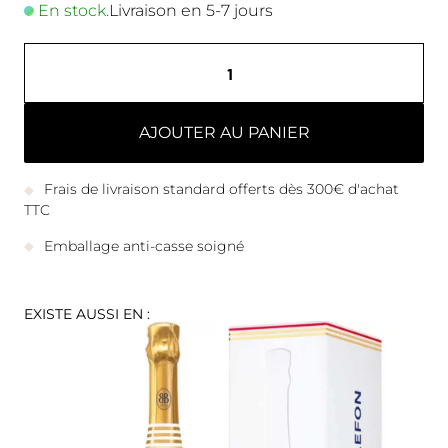
En stock.
Livraison en 5-7 jours
AJOUTER AU PANIER
Frais de livraison standard offerts dès 300€ d'achat
TTC
Emballage anti-casse soigné
EXISTE AUSSI EN :