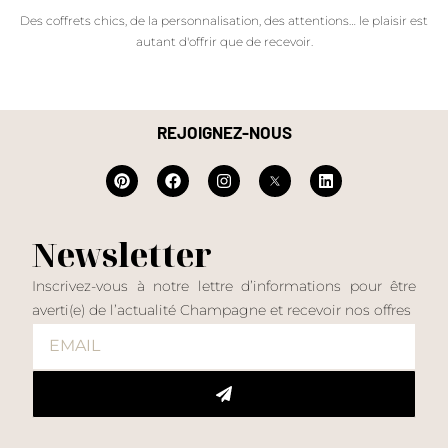
Des coffrets chics, de la personnalisation, des attentions… le plaisir est
autant d'offrir que de recevoir.
REJOIGNEZ-NOUS
Newsletter
Inscrivez-vous à notre lettre d’informations pour être
averti(e) de l’actualité Champagne et recevoir nos offres