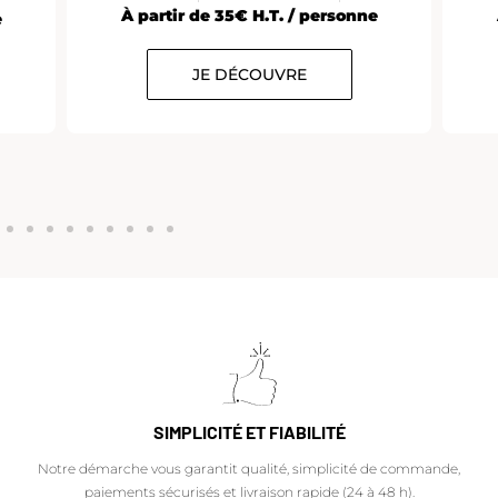
À partir de 35€ H.T. / personne
e
JE DÉCOUVRE
SIMPLICITÉ ET FIABILITÉ
Notre démarche vous garantit qualité, simplicité de commande,
paiements sécurisés et livraison rapide (24 à 48 h).