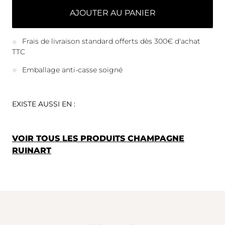
AJOUTER AU PANIER
Frais de livraison standard offerts dès 300€ d'achat
TTC
Emballage anti-casse soigné
EXISTE AUSSI EN :
VOIR TOUS LES PRODUITS CHAMPAGNE
RUINART