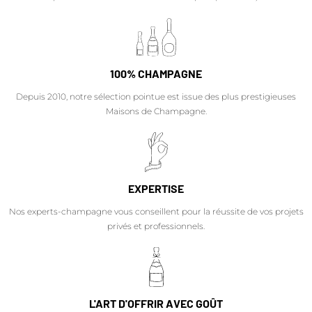
100% CHAMPAGNE
Depuis 2010, notre sélection pointue est issue des plus prestigieuses
Maisons de Champagne.
EXPERTISE
Nos experts-champagne vous conseillent pour la réussite de vos projets
privés et professionnels.
L'ART D'OFFRIR AVEC GOÛT