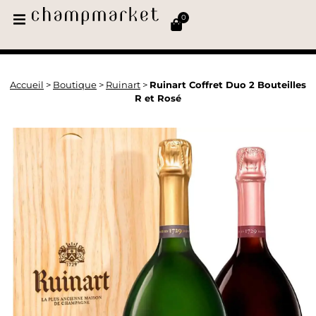
0
Accueil
>
Boutique
>
Ruinart
>
Ruinart Coffret Duo 2 Bouteilles
R et Rosé