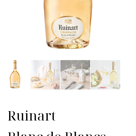
Ruinart