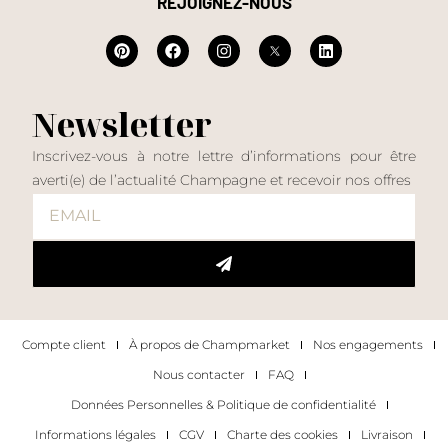
REJOIGNEZ-NOUS
Newsletter
Inscrivez-vous à notre lettre d’informations pour être
averti(e) de l’actualité Champagne et recevoir nos offres
Compte client
À propos de Champmarket
Nos engagements
Nous contacter
FAQ
Données Personnelles & Politique de confidentialité
Informations légales
CGV
Charte des cookies
Livraison