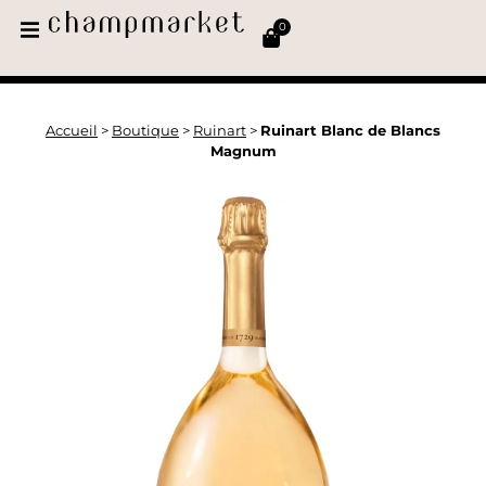
0
Accueil
>
Boutique
>
Ruinart
>
Ruinart Blanc de Blancs
Magnum