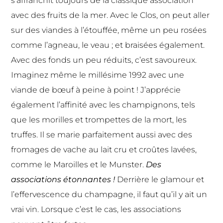
s’affranchit toujours de la classique association
avec des fruits de la mer. Avec le Clos, on peut aller
sur des viandes à l’étouffée, même un peu rosées
comme l’agneau, le veau ; et braisées également.
Avec des fonds un peu réduits, c’est savoureux.
Imaginez même le millésime 1992 avec une
viande de bœuf à peine à point ! J’apprécie
également l’affinité avec les champignons, tels
que les morilles et trompettes de la mort, les
truffes. Il se marie parfaitement aussi avec des
fromages de vache au lait cru et croûtes lavées,
comme le Maroilles et le Munster.
Des
associations étonnantes !
Derrière le glamour et
l’effervescence du champagne, il faut qu’il y ait un
vrai vin. Lorsque c’est le cas, les associations