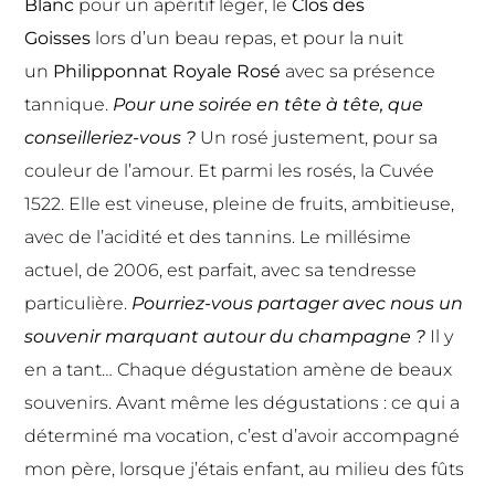
Blanc
pour un apéritif léger, le
Clos des
Goisses
lors d’un beau repas, et pour la nuit
un
Philipponnat Royale Rosé
avec sa présence
tannique.
Pour une soirée en tête à tête, que
conseilleriez-vous ?
Un rosé justement, pour sa
couleur de l’amour. Et parmi les rosés, la Cuvée
1522. Elle est vineuse, pleine de fruits, ambitieuse,
avec de l’acidité et des tannins. Le millésime
actuel, de 2006, est parfait, avec sa tendresse
particulière.
Pourriez-vous partager avec nous un
souvenir marquant autour du champagne ?
Il y
en a tant… Chaque dégustation amène de beaux
souvenirs. Avant même les dégustations : ce qui a
déterminé ma vocation, c’est d’avoir accompagné
mon père, lorsque j’étais enfant, au milieu des fûts