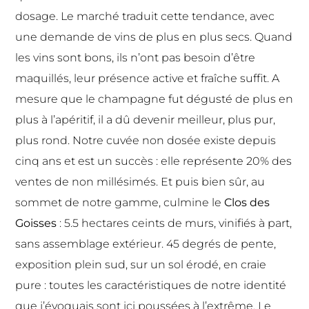
dosage. Le marché traduit cette tendance, avec
une demande de vins de plus en plus secs. Quand
les vins sont bons, ils n’ont pas besoin d’être
maquillés, leur présence active et fraîche suffit. A
mesure que le champagne fut dégusté de plus en
plus à l’apéritif, il a dû devenir meilleur, plus pur,
plus rond. Notre cuvée non dosée existe depuis
cinq ans et est un succès : elle représente 20% des
ventes de non millésimés. Et puis bien sûr, au
sommet de notre gamme, culmine le
Clos des
Goisses
: 5.5 hectares ceints de murs, vinifiés à part,
sans assemblage extérieur. 45 degrés de pente,
exposition plein sud, sur un sol érodé, en craie
pure : toutes les caractéristiques de notre identité
que j’évoquais sont ici poussées à l’extrême. Le