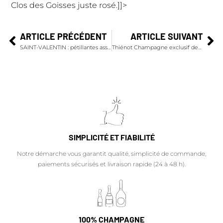
Clos des Goisses juste rosé.]]>
ARTICLE PRÉCÉDENT
ARTICLE SUIVANT
SAINT-VALENTIN : pétillantes associations mets et champagnes
Thiénot Champagne exclusif des Oscars
SIMPLICITÉ ET FIABILITÉ
Notre démarche vous garantit qualité, simplicité de commande,
paiements sécurisés et livraison rapide (24 à 48 h).
100% CHAMPAGNE