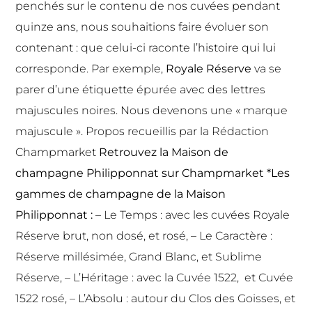
penchés sur le contenu de nos cuvées pendant
quinze ans, nous souhaitions faire évoluer son
contenant : que celui-ci raconte l’histoire qui lui
corresponde. Par exemple,
Royale Réserve
va se
parer d’une étiquette épurée avec des lettres
majuscules noires. Nous devenons une « marque
majuscule ». Propos recueillis par la Rédaction
Champmarket
Retrouvez la
Maison de
champagne Philipponnat
sur Champmarket
*Les
gammes de champagne de la Maison
Philipponnat :
– Le Temps : avec les cuvées Royale
Réserve brut, non dosé, et rosé, – Le Caractère :
Réserve millésimée, Grand Blanc, et Sublime
Réserve, – L’Héritage : avec la Cuvée 1522, et Cuvée
1522 rosé, – L’Absolu : autour du Clos des Goisses, et