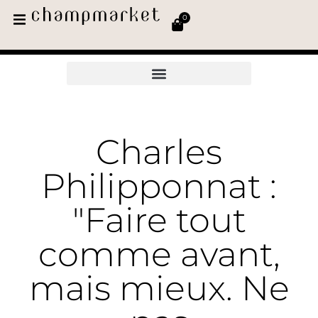
0
Charles
Philipponnat :
"Faire tout
comme avant,
mais mieux. Ne