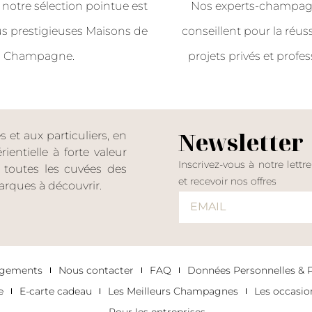
 notre sélection pointue est
Nos experts-champag
us prestigieuses Maisons de
conseillent pour la réus
Champagne.
projets privés et profes
Newsletter
et aux particuliers, en
entielle à forte valeur
Inscrivez-vous à notre lettr
er toutes les cuvées des
et recevoir nos offres
rques à découvrir.
agements
Nous contacter
FAQ
Données Personnelles & Po
e
E-carte cadeau
Les Meilleurs Champagnes
Les occasi