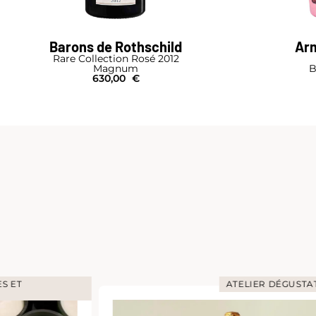
Barons de Rothschild
Arm
Rare Collection Rosé 2012
Magnum
B
630,00
€
S ET
ATELIER DÉGUSTA