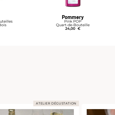
Pommery
teilles
Pink POP
Bois
Quart-de-Bouteille
24,00
€
ATELIER DÉGUSTATION