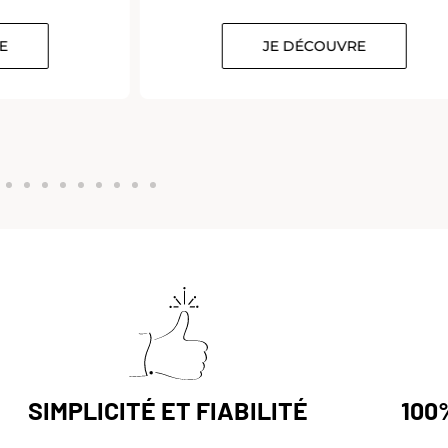
E
JE DÉCOUVRE
SIMPLICITÉ ET FIABILITÉ
100