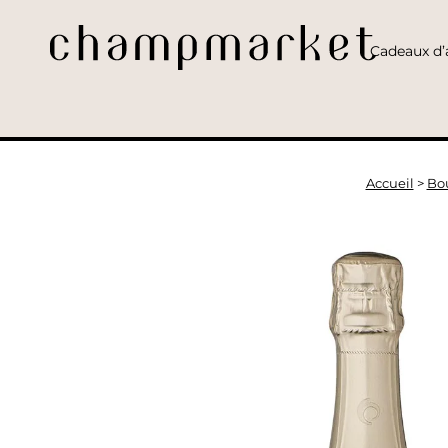
Cadeaux d’a
Accueil
>
Bo