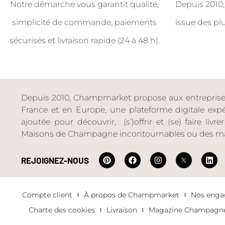
Notre démarche vous garantit qualité,
Depuis 2010,
simplicité de commande, paiements
issue des pl
sécurisés et livraison rapide (24 à 48 h).
Depuis 2010, Champmarket propose aux entreprises 
France et en Europe, une plateforme digitale expéri
ajoutée pour découvrir, (s’)offrir et (se) faire livr
Maisons de Champagne incontournables ou des ma
REJOIGNEZ-NOUS
Compte client
À propos de Champmarket
Nos eng
Charte des cookies
Livraison
Magazine Champagn