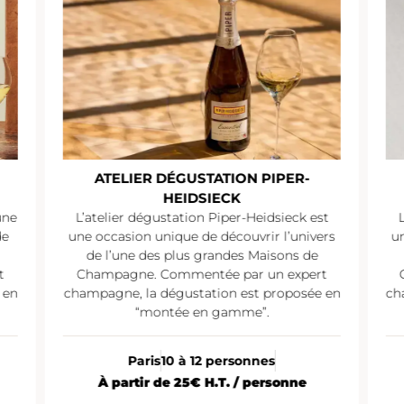
ATELIER DÉGUSTATION PIPER-
HEIDSIECK
une
L’atelier dégustation Piper-Heidsieck est
de
une occasion unique de découvrir l’univers
un
de l’une des plus grandes Maisons de
t
Champagne. Commentée par un expert
 en
champagne, la dégustation est proposée en
ch
“montée en gamme”.
Paris
10 à 12 personnes
À partir de 25€ H.T. / personne