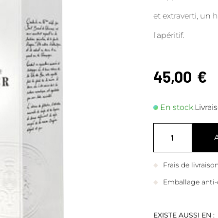
et extraverti, u
l’apéritif.
45,00
€
En stock.
Livrai
Frais de livrais
Emballage anti-
EXISTE AUSSI EN :