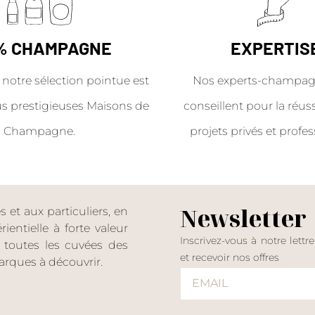
% CHAMPAGNE
EXPERTIS
 notre sélection pointue est
Nos experts-champag
us prestigieuses Maisons de
conseillent pour la réus
Champagne.
projets privés et profes
Newsletter
et aux particuliers, en
entielle à forte valeur
Inscrivez-vous à notre lettr
er toutes les cuvées des
et recevoir nos offres
rques à découvrir.