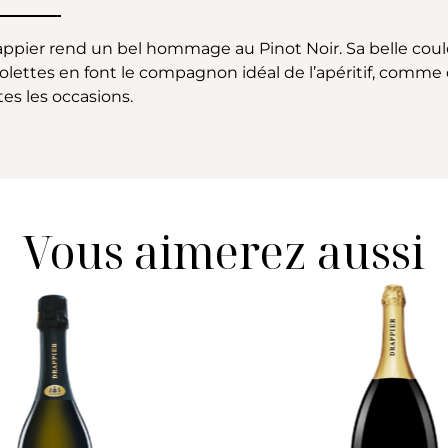
Drappier rend un bel hommage au Pinot Noir. Sa belle cou
lettes en font le compagnon idéal de l’apéritif, comme d
tes les occasions.
Vous aimerez aussi