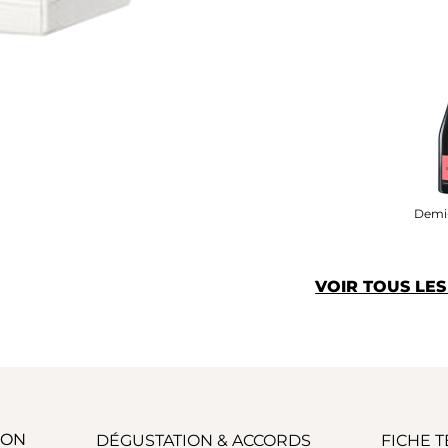
Demi-
VOIR TOUS LE
ION
DÉGUSTATION & ACCORDS
FICHE 