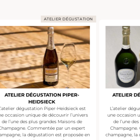
ATELIER DÉGUSTATION
ATELIER DÉGUSTATION PIPER-
ATELIER D
HEIDSIECK
L’atelier dégustation Piper-Heidsieck est
L’atelier dégu
e occasion unique de découvrir l’univers
une occasion u
de l’une des plus grandes Maisons de
de l’une de
Champagne. Commentée par un expert
Champagne. 
ampagne, la dégustation est proposée en
champagne, la 