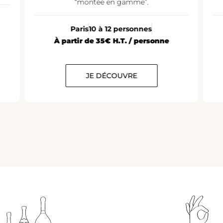
“montée en gamme”.
Paris
10 à 12 personnes
À partir de 35€ H.T. / personne
JE DÉCOUVRE