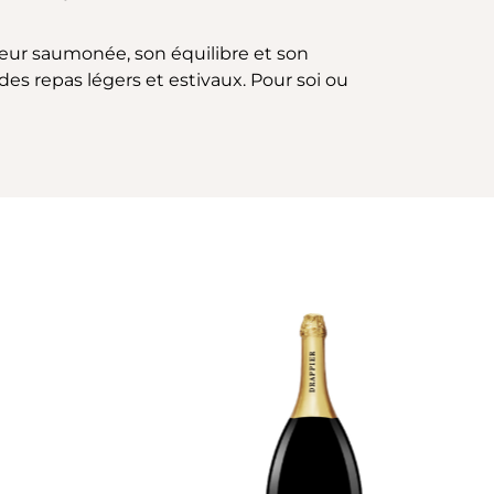
leur saumonée, son équilibre et son
es repas légers et estivaux. Pour soi ou