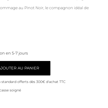
n hommage au Pinot Noir, le compagnon idéal de
son en 5-7 jours
AJOUTER AU PANIER
on standard offerts dès 300€ d'achat TTC
casse soigné