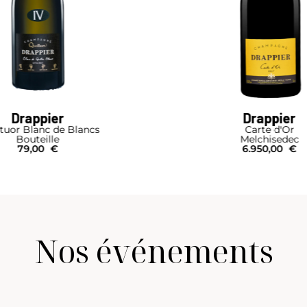
Drappier
Drappier
tuor Blanc de Blancs
Carte d'Or
Bouteille
Melchisedec
79,00
€
6.950,00
€
Nos événements