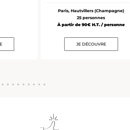
Paris, Hautvillers (Champagne)
25 personnes
À partir de 90€ H.T. / personne
E
JE DÉCOUVRE