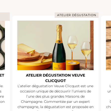
ATELIER DÉGUSTATION
ET
ATELIER DÉGUSTATION VEUVE
CLICQUOT
e.
L’atelier dégustation Veuve Clicquot est une
s
occasion unique de découvrir l’univers de
un
pre
l’une des plus grandes Maisons de
ion
Champagne. Commentée par un expert
champagne, la dégustation est proposée en
ch