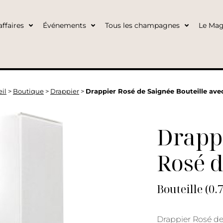
ffaires
Événements
Tous les champagnes
Le Mag
il
>
Boutique
>
Drappier
>
Drappier Rosé de Saignée Bouteille avec
Drapp
Rosé d
Bouteille (0.
Drappier Rosé de