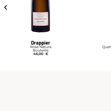
Drappier
Rosé Nature
Quat
Bouteille
46,00
€