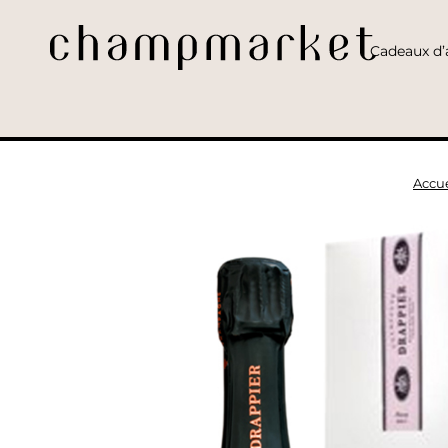
Cadeaux d’a
Accue