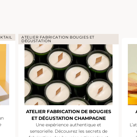
KTAIL
ATELIER FABRICATION BOUGIES ET
DÉGUSTATION
ATELIER FABRICATION DE BOUGIES
un
ET DÉGUSTATION CHAMPAGNE
e
Une expérience authentique et
L’a
sensorielle. Découvrez les secrets de