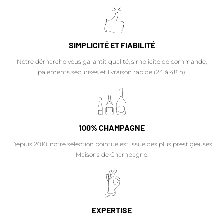
SIMPLICITÉ ET FIABILITÉ
Notre démarche vous garantit qualité, simplicité de commande,
paiements sécurisés et livraison rapide (24 à 48 h).
100% CHAMPAGNE
Depuis 2010, notre sélection pointue est issue des plus prestigieuses
Maisons de Champagne.
EXPERTISE