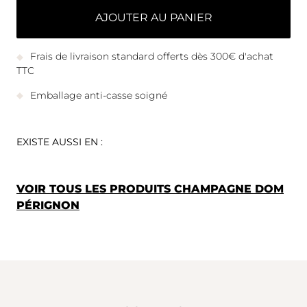
AJOUTER AU PANIER
Frais de livraison standard offerts dès 300€ d'achat
TTC
Emballage anti-casse soigné
EXISTE AUSSI EN :
VOIR TOUS LES PRODUITS CHAMPAGNE DOM
PÉRIGNON