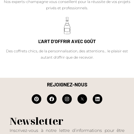
Nos experts-champagne vous conseillent pour la réussite de vos projets
privés et professionnels.
L'ART D'OFFRIR AVEC GOÛT
Des coffrets chics, de la personnalisation, des attentions… le plaisir est
autant d'offrir que de recevoir.
REJOIGNEZ-NOUS
Newsletter
Inscrivez-vous à notre lettre d’informations pour être