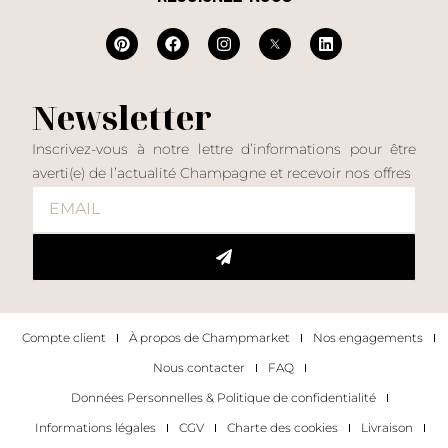
Newsletter
Inscrivez-vous à notre lettre d’informations pour être
averti(e) de l’actualité Champagne et recevoir nos offres
Compte client
À propos de Champmarket
Nos engagements
Nous contacter
FAQ
Données Personnelles & Politique de confidentialité
Informations légales
CGV
Charte des cookies
Livraison