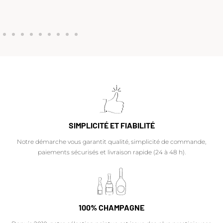
SIMPLICITÉ ET FIABILITÉ
Notre démarche vous garantit qualité, simplicité de commande,
paiements sécurisés et livraison rapide (24 à 48 h).
100% CHAMPAGNE