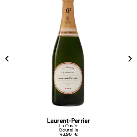
Laurent-Perrier
La Cuvée
Bouteille
43,90
€