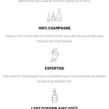
paiements sécurisés et livraison rapide (24 à 48 h).
100% CHAMPAGNE
Depuis 2010, notre sélection pointue est issue des plus prestigieuses
Maisons de Champagne.
EXPERTISE
Nos experts-champagne vous conseillent pour la réussite de vos projets
privés et professionnels.
L'ART D'OFFRIR AVEC GOÛT