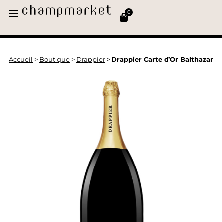
0
Accueil
>
Boutique
>
Drappier
>
Drappier Carte d’Or Balthazar