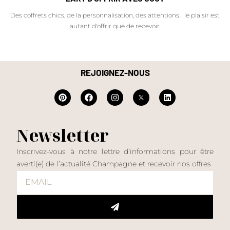
Des coffrets chics, de la personnalisation, des attentions… le plaisir est
autant d'offrir que de recevoir.
REJOIGNEZ-NOUS
Newsletter
Inscrivez-vous à notre lettre d’informations pour être
averti(e) de l’actualité Champagne et recevoir nos offres