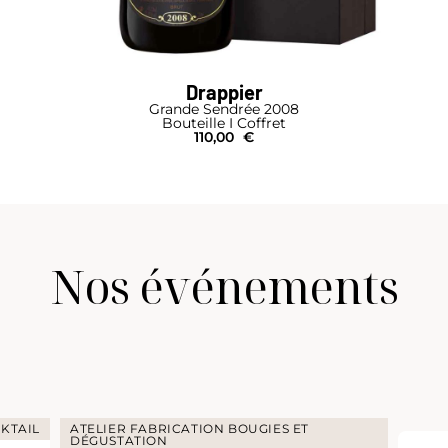
Drappier
Grande Sendrée 2008
Bouteille I Coffret
110,00
€
Nos événements
KTAIL
ATELIER FABRICATION BOUGIES ET
DÉGUSTATION