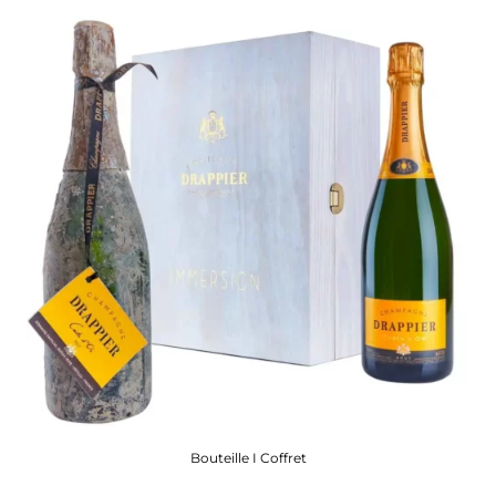
Bouteille I Coffret