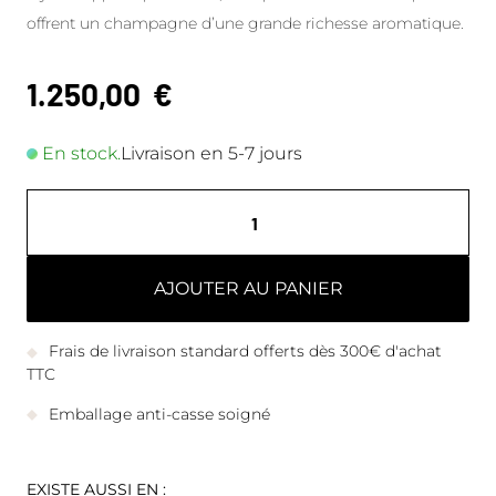
offrent un champagne d’une grande richesse aromatique.
1.250,00
€
En stock.
Livraison en 5-7 jours
AJOUTER AU PANIER
Frais de livraison standard offerts dès 300€ d'achat
TTC
Emballage anti-casse soigné
EXISTE AUSSI EN :