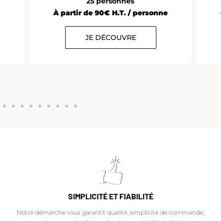
25 personnes
À partir de 90€ H.T. / personne
JE DÉCOUVRE
SIMPLICITÉ ET FIABILITÉ
Notre démarche vous garantit qualité, simplicité de commande,