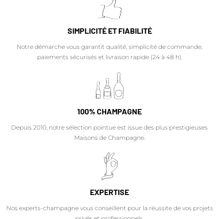
SIMPLICITÉ ET FIABILITÉ
Notre démarche vous garantit qualité, simplicité de commande,
paiements sécurisés et livraison rapide (24 à 48 h).
100% CHAMPAGNE
Depuis 2010, notre sélection pointue est issue des plus prestigieuses
Maisons de Champagne.
EXPERTISE
Nos experts-champagne vous conseillent pour la réussite de vos projets
privés et professionnels.