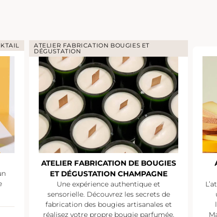
KTAIL
ATELIER FABRICATION BOUGIES ET
DÉGUSTATION
ATELIER FABRICATION DE BOUGIES
un
ET DÉGUSTATION CHAMPAGNE
e
Une expérience authentique et
L’a
sensorielle. Découvrez les secrets de
fabrication des bougies artisanales et
réalisez votre propre bougie parfumée,
Ma