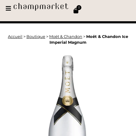
0
Accueil
>
Boutique
>
Moët & Chandon
>
Moët & Chandon Ice
Imperial Magnum