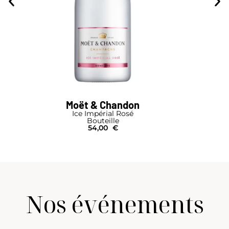
Veuve Clicquot
Rich Rosé
Bouteille
55,00
€
Nos événements