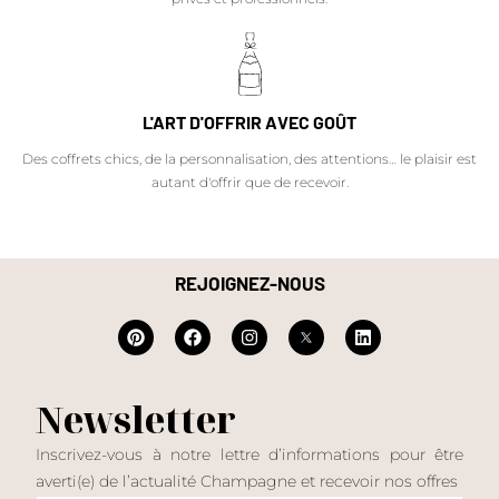
L'ART D'OFFRIR AVEC GOÛT
Des coffrets chics, de la personnalisation, des attentions… le plaisir est
autant d'offrir que de recevoir.
REJOIGNEZ-NOUS
Newsletter
Inscrivez-vous à notre lettre d’informations pour être
averti(e) de l’actualité Champagne et recevoir nos offres