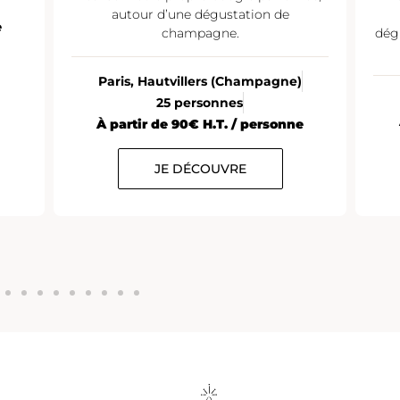
autour d’une dégustation de
e
champagne.
dég
Paris, Hautvillers (Champagne)
25 personnes
À partir de 90€ H.T. / personne
JE DÉCOUVRE