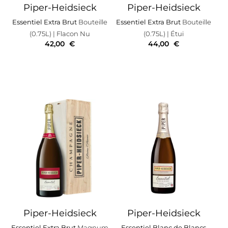
Piper-Heidsieck
Piper-Heidsieck
Essentiel Extra Brut
Bouteille
Essentiel Extra Brut
Bouteille
(0.75L)
| Flacon Nu
(0.75L)
| Étui
42,00
€
44,00
€
Piper-Heidsieck
Piper-Heidsieck
Essentiel Extra Brut
Magnum
Essentiel Blanc de Blancs