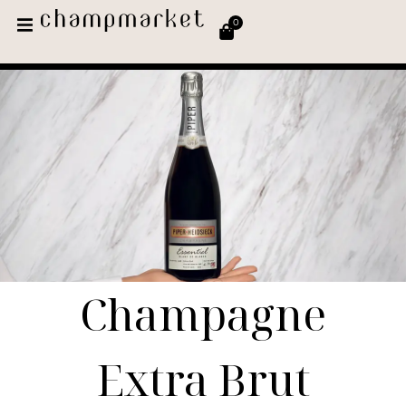
0
Champagne
Extra Brut