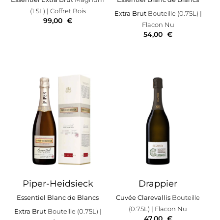
(1.5L)
| Coffret Bois
Extra Brut
Bouteille (0.75L)
|
99,00
€
Flacon Nu
54,00
€
Piper-Heidsieck
Drappier
Essentiel Blanc de Blancs
Cuvée Clarevallis
Bouteille
(0.75L)
| Flacon Nu
Extra Brut
Bouteille (0.75L)
|
47,00
€