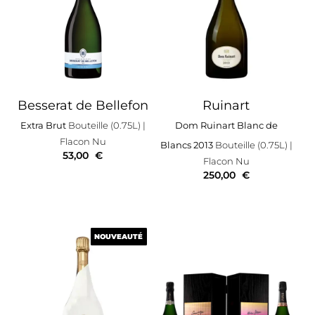
Besserat de Bellefon
Ruinart
Extra Brut
Bouteille (0.75L)
|
Dom Ruinart Blanc de
Flacon Nu
Blancs 2013
Bouteille (0.75L)
|
53,00
€
Flacon Nu
250,00
€
NOUVEAUTÉ
NOUVEAUTÉ