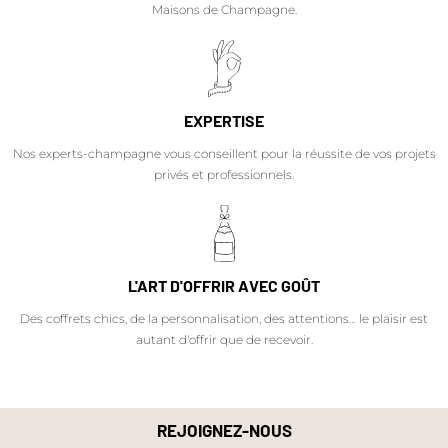
Maisons de Champagne.
EXPERTISE
Nos experts-champagne vous conseillent pour la réussite de vos projets
privés et professionnels.
L'ART D'OFFRIR AVEC GOÛT
Des coffrets chics, de la personnalisation, des attentions… le plaisir est
autant d'offrir que de recevoir.
REJOIGNEZ-NOUS