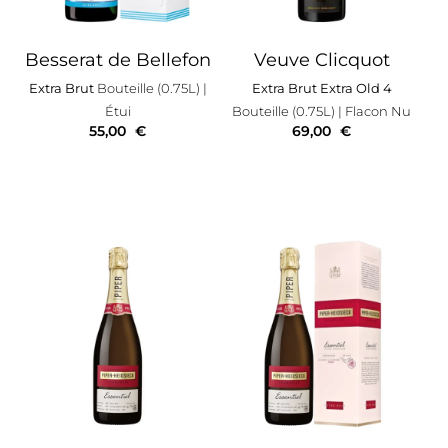
Besserat de Bellefon
Veuve Clicquot
Extra Brut
Bouteille (0.75L)
|
Extra Brut Extra Old 4
Étui
Bouteille (0.75L)
| Flacon Nu
55,00
€
69,00
€