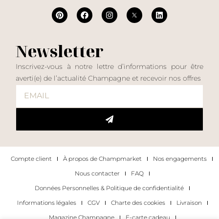
Newsletter
Inscrivez-vous à notre lettre d’informations pour être
averti(e) de l’actualité Champagne et recevoir nos offres
Compte client
À propos de Champmarket
Nos engagements
Nous contacter
FAQ
Données Personnelles & Politique de confidentialité
Informations légales
CGV
Charte des cookies
Livraison
Magazine Champagne
E-carte cadeau