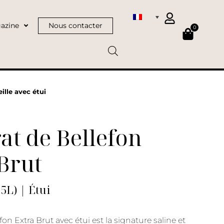
azine
Nous contacter
0
ille avec étui
at de Bellefon
Brut
75L) | Étui
fon Extra Brut avec étui est la signature saline et