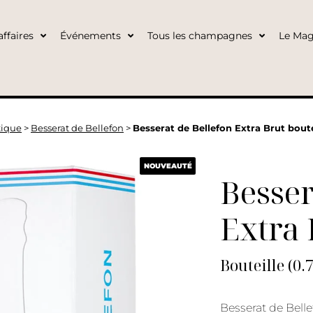
ffaires
Événements
Tous les champagnes
Le Mag
ique
>
Besserat de Bellefon
>
Besserat de Bellefon Extra Brut boute
NOUVEAUTÉ
Besser
Extra 
Bouteille (0.
Besserat de Belle