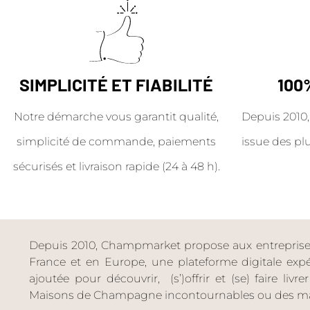
SIMPLICITÉ ET FIABILITÉ
100
Notre démarche vous garantit qualité,
Depuis 2010,
simplicité de commande, paiements
issue des pl
sécurisés et livraison rapide (24 à 48 h).
Depuis 2010, Champmarket propose aux entreprises 
France et en Europe, une plateforme digitale expéri
ajoutée pour découvrir, (s’)offrir et (se) faire livr
Maisons de Champagne incontournables ou des ma