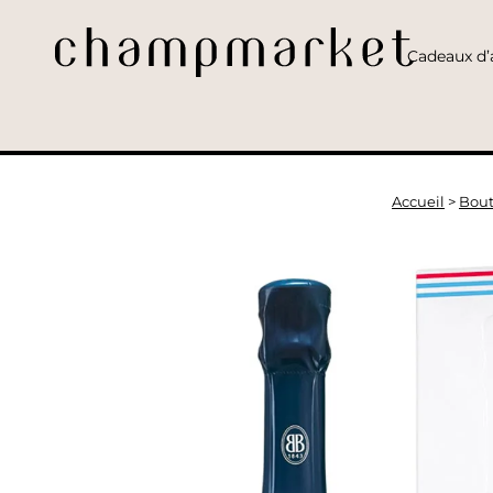
Cadeaux d’a
Accueil
>
Bout