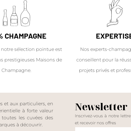
% CHAMPAGNE
EXPERTIS
 notre sélection pointue est
Nos experts-champag
us prestigieuses Maisons de
conseillent pour la réus
Champagne.
projets privés et profes
Newsletter
et aux particuliers, en
entielle à forte valeur
Inscrivez-vous à notre lettr
er toutes les cuvées des
et recevoir nos offres
rques à découvrir.