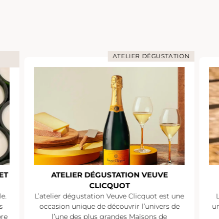
ATELIER DÉGUSTATION
ET
ATELIER DÉGUSTATION VEUVE
CLICQUOT
e.
L’atelier dégustation Veuve Clicquot est une
s
occasion unique de découvrir l’univers de
un
pre
l’une des plus grandes Maisons de