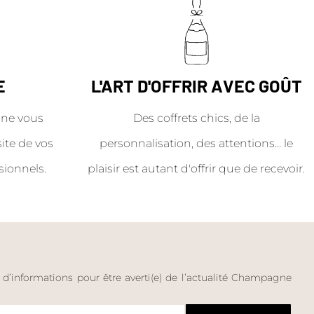
E
L'ART D'OFFRIR AVEC GOÛT
ne vous
Des coffrets chics, de la
site de vos
personnalisation, des attentions… le
sionnels.
plaisir est autant d'offrir que de recevoir.
e d’informations pour être averti(e) de l’actualité Champagne