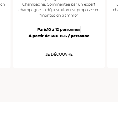
ion
Champagne. Commentée par un expert
champagne, la dégustation est proposée en
ch
“montée en gamme”.
Paris
10 à 12 personnes
À partir de 35€ H.T. / personne
JE DÉCOUVRE