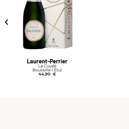
Laurent-Perrier
La Cuvée
Bouteille I Étui
44,90
€